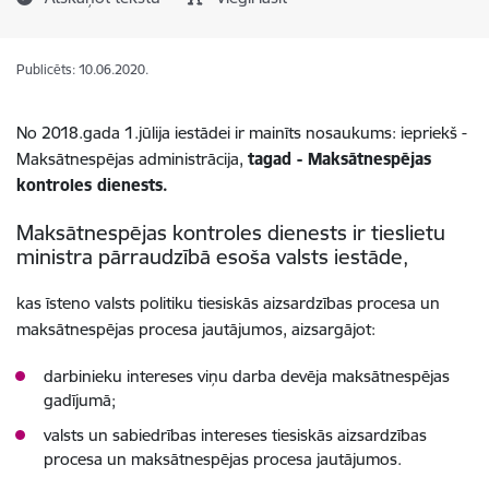
Publicēts: 10.06.2020.
No 2018.gada 1.jūlija iestādei ir mainīts nosaukums: iepriekš -
Maksātnespējas administrācija,
tagad - Maksātnespējas
kontroles dienests.
Maksātnespējas kontroles dienests ir tieslietu
ministra pārraudzībā esoša valsts iestāde,
kas īsteno valsts politiku tiesiskās aizsardzības procesa un
maksātnespējas procesa jautājumos, aizsargājot:
darbinieku intereses viņu darba devēja maksātnespējas
gadījumā;
valsts un sabiedrības intereses tiesiskās aizsardzības
procesa un maksātnespējas procesa jautājumos.