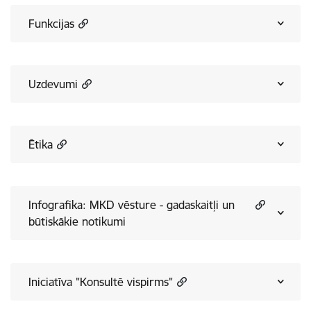
Funkcijas
Uzdevumi
Ētika
Infografika: MKD vēsture - gadaskaitļi un
būtiskākie notikumi
Iniciatīva "Konsultē vispirms"