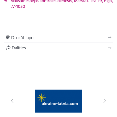
Maksātnespējas kontroles dienests, Mārstaļu iela 19, Rīga,
LV-1050
Drukāt lapu
Dalīties