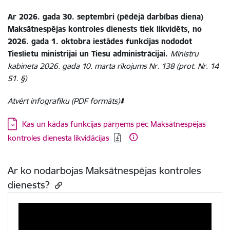
Ar 2026. gada 30. septembri (pēdējā darbības diena)
Maksātnespējas kontroles dienests tiek likvidēts, no
2026. gada 1. oktobra iestādes funkcijas nododot
Tieslietu ministrijai un Tiesu administrācijai.
Ministru
kabineta 2026. gada 10. marta rīkojums Nr. 138 (prot. Nr. 14
51. §)
Atvērt infografiku (PDF formāts)⬇️
Lejupielādēt:
Kas un kādas funkcijas pārņems pēc Maksātnespējas
kontroles dienesta likvidācijas
Ar ko nodarbojas Maksātnespējas kontroles
dienests?