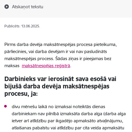
Atskaņot tekstu
Publicēts: 13.06.2025.
Pirms darba devēja maksātnespējas procesa pieteikuma,
pārliecinies, vai darba devējam ir vai nav pasludināts
maksātnespējas process. Šādas ziņas ir pieejamas bez
maksas
maksātnespējas reģistrā
.
Darbinieks var ierosināt sava esošā vai
bijušā darba devēja maksātnespējas
procesu, ja:
divu mēnešu laikā no izmaksai noteiktās dienas
darbiniekam nav pilnībā izmaksāta darba alga (darba alga
ietver arī atlīdzību par ikgadējo apmaksāto atvaļinājumu,
atlaišanas pabalstu vai atlīdzību par cita veida apmaksātu