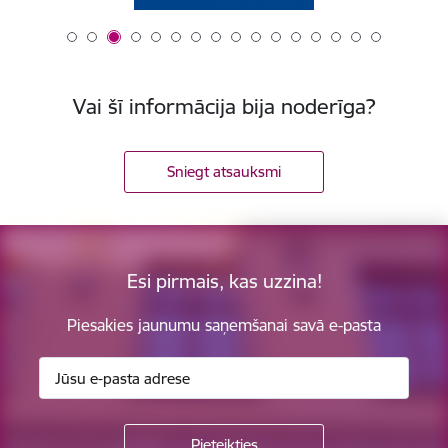
Vai šī informācija bija noderīga?
Sniegt atsauksmi
Esi pirmais, kas uzzina!
Piesakies jaunumu saņemšanai savā e-pasta