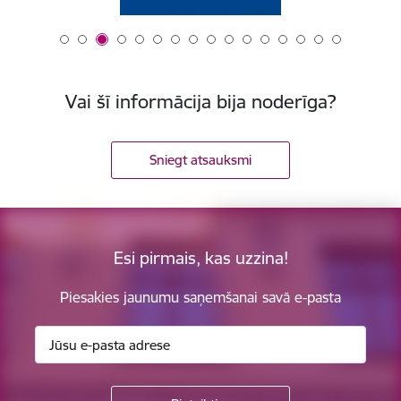
Vai šī informācija bija noderīga?
Sniegt atsauksmi
Esi pirmais, kas uzzina!
Piesakies jaunumu saņemšanai savā e-pasta