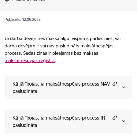
Publicēts: 12.06.2025.
Ja darba devējs neizmaksā algu, vispirms pārliecinies, vai
darba devējam ir vai nav pasludināts maksātnespējas
process. Šādas ziņas ir pieejamas
bez maksas
maksātnespējas reģistrā
.
Kā jārīkojas, ja maksātnespējas process NAV
pasludināts
Kā jārīkojas, ja maksātnespējas process IR
pasludināts