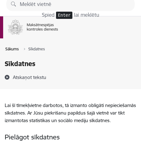
Pāriet uz lapas saturu
Spied
lai meklētu
Enter
Sākums
Sīkdatnes
Sīkdatnes
Atskaņot tekstu
Lai šī tīmekļvietne darbotos, tā izmanto obligāti nepieciešamās
sīkdatnes. Ar Jūsu piekrišanu papildus šajā vietnē var tikt
izmantotas statistikas un sociālo mediju sīkdatnes.
Pielāgot sīkdatnes