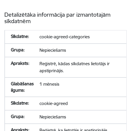
Detalizētāka informācija par izmantotajām
sīkdatnēm
cookie-agreed-categories
Nepieciešams
Reģistrē, kādas sīkdatnes lietotājs ir
apstiprinājis.
1 mēnesis
cookie-agreed
Nepieciešams
Reģistrē, ka lietotājs ir apstiprinājis