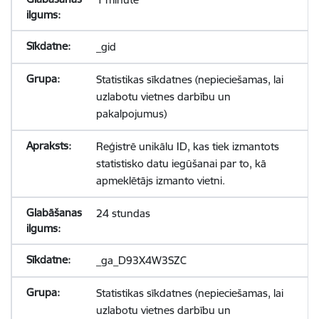
_gid
Statistikas sīkdatnes (nepieciešamas, lai
uzlabotu vietnes darbību un
pakalpojumus)
Reģistrē unikālu ID, kas tiek izmantots
statistisko datu iegūšanai par to, kā
apmeklētājs izmanto vietni.
24 stundas
_ga_D93X4W3SZC
Statistikas sīkdatnes (nepieciešamas, lai
uzlabotu vietnes darbību un