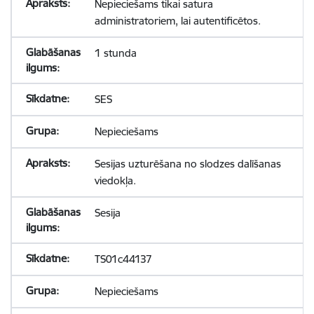
Nepieciešams tikai satura
administratoriem, lai autentificētos.
1 stunda
SES
Nepieciešams
Sesijas uzturēšana no slodzes dalīšanas
viedokļa.
Sesija
TS01c44137
Nepieciešams