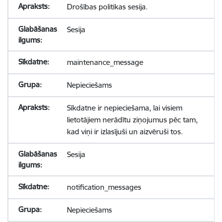
Drošības politikas sesija.
Sesija
maintenance_message
Nepieciešams
Sīkdatne ir nepieciešama, lai visiem
lietotājiem nerādītu ziņojumus pēc tam,
kad viņi ir izlasījuši un aizvēruši tos.
Sesija
notification_messages
Nepieciešams