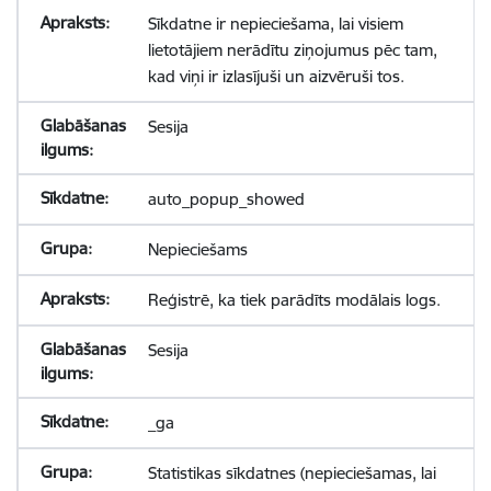
Sīkdatne ir nepieciešama, lai visiem
lietotājiem nerādītu ziņojumus pēc tam,
kad viņi ir izlasījuši un aizvēruši tos.
Sesija
auto_popup_showed
Nepieciešams
Reģistrē, ka tiek parādīts modālais logs.
Sesija
_ga
Statistikas sīkdatnes (nepieciešamas, lai