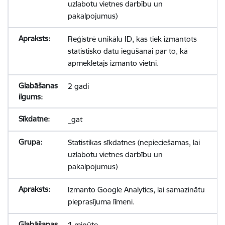
uzlabotu vietnes darbību un
pakalpojumus)
Reģistrē unikālu ID, kas tiek izmantots
statistisko datu iegūšanai par to, kā
apmeklētājs izmanto vietni.
2 gadi
_gat
Statistikas sīkdatnes (nepieciešamas, lai
uzlabotu vietnes darbību un
pakalpojumus)
Izmanto Google Analytics, lai samazinātu
pieprasījuma līmeni.
1 minūte