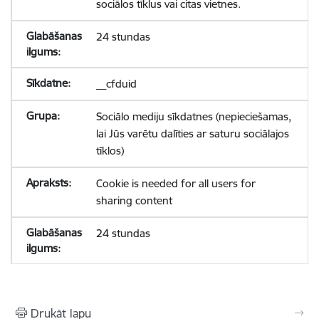
sociālos tīklus vai citas vietnes.
24 stundas
__cfduid
Sociālo mediju sīkdatnes (nepieciešamas,
lai Jūs varētu dalīties ar saturu sociālajos
tīklos)
Cookie is needed for all users for
sharing content
24 stundas
Drukāt lapu