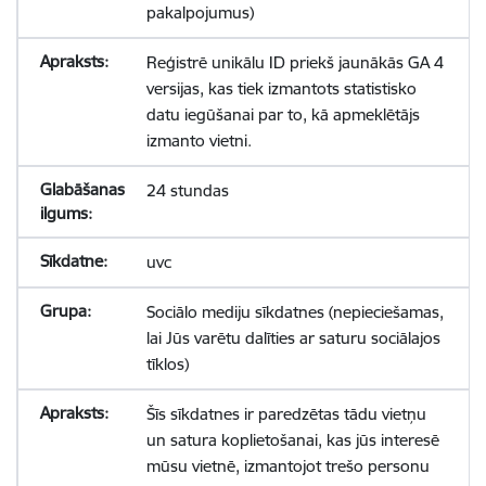
pakalpojumus)
Reģistrē unikālu ID priekš jaunākās GA 4
versijas, kas tiek izmantots statistisko
datu iegūšanai par to, kā apmeklētājs
izmanto vietni.
24 stundas
uvc
Sociālo mediju sīkdatnes (nepieciešamas,
lai Jūs varētu dalīties ar saturu sociālajos
tīklos)
Šīs sīkdatnes ir paredzētas tādu vietņu
un satura koplietošanai, kas jūs interesē
mūsu vietnē, izmantojot trešo personu