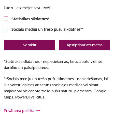
Lūdzu, atzīmējiet savu izvēli:
Statistikas sīkdatnes
*
Sociālo mediju un trešo pušu sīkdatnes
**
Noraidīt
Apstiprināt atzīmētās
*
Statistikas sīkdatnes - nepieciešamas, lai uzlabotu vietnes
darbību un pakalpojumus.
**
Sociālo mediju un trešo pušu sīkdatnes - nepieciešamas, lai
Jūs varētu dalīties ar saturu sociālajos medijos vai skatīt
mājaslapai pievienoto trešo pušu saturu, piemēram, Google
Maps, PowerBI vai citus.
Privātuma politika