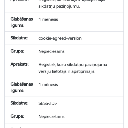
sīkdatņu paziņojumu.
1 mēnesis
cookie-agreed-version
Nepieciešams
Reģistrē, kuru sīkdatņu paziņojuma
versiju lietotājs ir apstiprinājis.
1 mēnesis
SESS<ID>
Nepieciešams