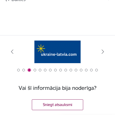
Vai šī informācija bija noderīga?
Sniegt atsauksmi