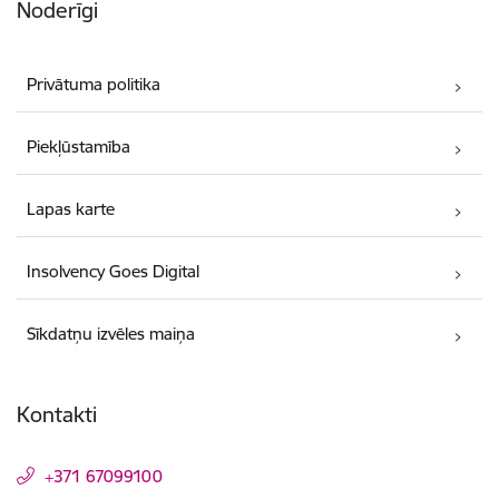
Noderīgi
Privātuma politika
Piekļūstamība
Lapas karte
Insolvency Goes Digital
Sīkdatņu izvēles maiņa
Kontakti
+371 67099100