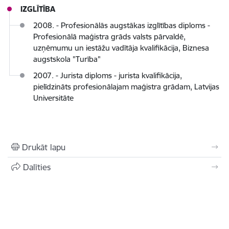
IZGLĪTĪBA
2008. - Profesionālās augstākas izglītības diploms -
Profesionālā maģistra grāds valsts pārvaldē,
uzņēmumu un iestāžu vadītāja kvalifikācija, Biznesa
augstskola "Turība"
2007. - Jurista diploms - jurista kvalifikācija,
pielīdzināts profesionālajam maģistra grādam, Latvijas
Universitāte
Drukāt lapu
Dalīties