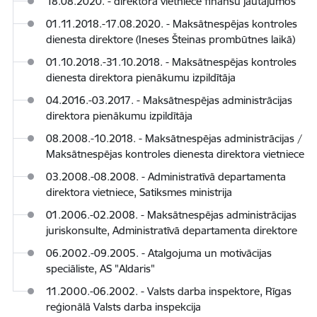
18.08.2020. - direktora vietniece finanšu jautājumos
01.11.2018.-17.08.2020. - Maksātnespējas kontroles
dienesta direktore (Ineses Šteinas prombūtnes laikā)
01.10.2018.-31.10.2018. - Maksātnespējas kontroles
dienesta direktora pienākumu izpildītāja
04.2016.-03.2017. - Maksātnespējas administrācijas
direktora pienākumu izpildītāja
08.2008.-10.2018. - Maksātnespējas administrācijas /
Maksātnespējas kontroles dienesta direktora vietniece
03.2008.-08.2008. - Administratīvā departamenta
direktora vietniece, Satiksmes ministrija
01.2006.-02.2008. - Maksātnespējas administrācijas
juriskonsulte, Administratīvā departamenta direktore
06.2002.-09.2005. - Atalgojuma un motivācijas
speciāliste, AS "Aldaris"
11.2000.-06.2002. - Valsts darba inspektore, Rīgas
reģionālā Valsts darba inspekcija