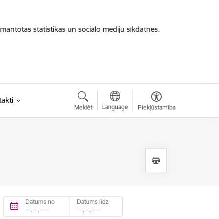
zmantotas statistikas un sociālo mediju sīkdatnes.
akti
Language
Meklēt
Piekļūstamība
Datums no
Datums līdz