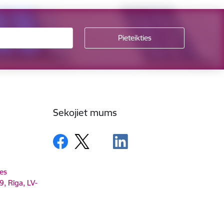
Sekojiet mums
es
9, Rīga, LV-