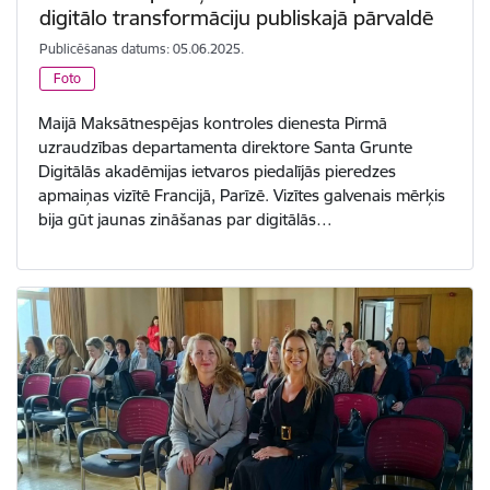
digitālo transformāciju publiskajā pārvaldē
Publicēšanas datums: 05.06.2025.
Foto
Maijā Maksātnespējas kontroles dienesta Pirmā
uzraudzības departamenta direktore Santa Grunte
Digitālās akadēmijas ietvaros piedalījās pieredzes
apmaiņas vizītē Francijā, Parīzē. Vizītes galvenais mērķis
bija gūt jaunas zināšanas par digitālās…