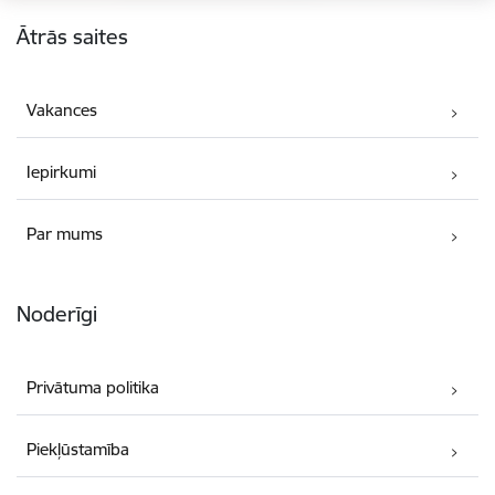
Kājene
Ātrās saites
Vakances
Iepirkumi
Par mums
Noderīgi
Privātuma politika
Piekļūstamība