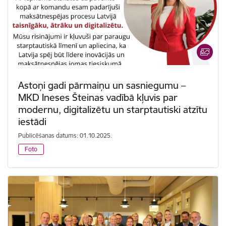
Astoņi gadi pārmaiņu un sasniegumu –
MKD Ineses Šteinas vadībā kļuvis par
modernu, digitalizētu un starptautiski atzītu
iestādi
Publicēšanas datums: 01.10.2025.
Foto