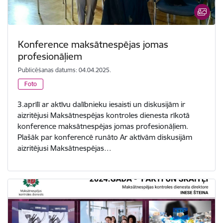
Konference maksātnespējas jomas
profesionāļiem
Publicēšanas datums: 04.04.2025.
Foto
3.aprīlī ar aktīvu dalībnieku iesaisti un diskusijām ir
aizritējusi Maksātnespējas kontroles dienesta rīkotā
konference maksātnespējas jomas profesionāļiem.
Plašāk par konferencē runāto Ar aktīvām diskusijām
aizritējusi Maksātnespējas…