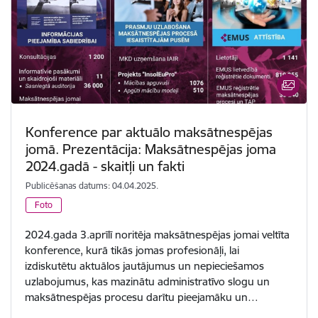
Konference par aktuālo maksātnespējas
jomā. Prezentācija: Maksātnespējas joma
2024.gadā - skaitļi un fakti
Publicēšanas datums: 04.04.2025.
Foto
2024.gada 3.aprīlī noritēja maksātnespējas jomai veltīta
konference, kurā tikās jomas profesionāļi, lai
izdiskutētu aktuālos jautājumus un nepieciešamos
uzlabojumus, kas mazinātu administratīvo slogu un
maksātnespējas procesu darītu pieejamāku un…