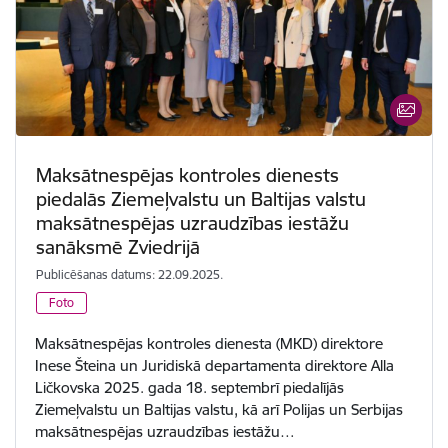
Maksātnespējas kontroles dienests
piedalās Ziemeļvalstu un Baltijas valstu
maksātnespējas uzraudzības iestāžu
sanāksmē Zviedrijā
Publicēšanas datums: 22.09.2025.
Foto
Maksātnespējas kontroles dienesta (MKD) direktore
Inese Šteina un Juridiskā departamenta direktore Alla
Ličkovska 2025. gada 18. septembrī piedalījās
Ziemeļvalstu un Baltijas valstu, kā arī Polijas un Serbijas
maksātnespējas uzraudzības iestāžu…