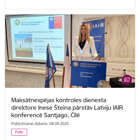
Maksātnespējas kontroles dienesta
direktore Inese Šteina pārstāv Latviju IAIR
konferencē Santjago, Čīlē
Publicēšanas datums: 08.09.2025.
Foto