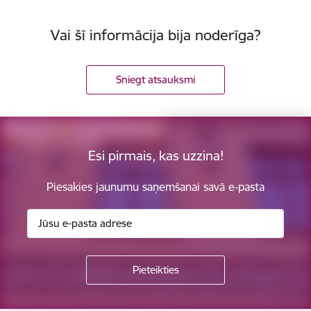
Vai šī informācija bija noderīga?
Sniegt atsauksmi
Esi pirmais, kas uzzina!
Piesakies jaunumu saņemšanai savā e-pasta