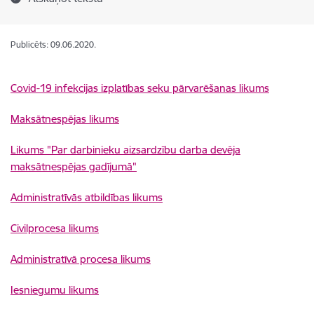
Publicēts: 09.06.2020.
Covid-19 infekcijas izplatības seku pārvarēšanas likums
Maksātnespējas likums
Likums "Par darbinieku aizsardzību darba devēja
maksātnespējas gadījumā"
Administratīvās atbildības likums
Civilprocesa likums
Administratīvā procesa likums
Iesniegumu likums