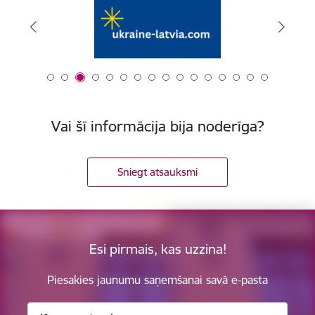
Vai šī informācija bija noderīga?
Sniegt atsauksmi
Esi pirmais, kas uzzina!
Piesakies jaunumu saņemšanai savā e-pasta