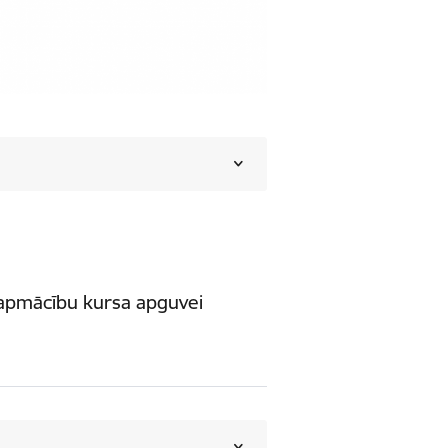
" apmācību kursa apguvei