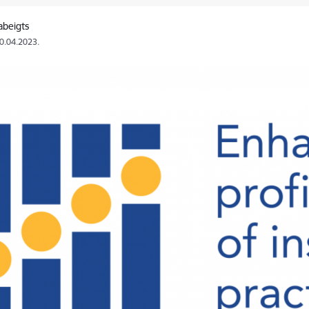
abeigts
20.04.2023.