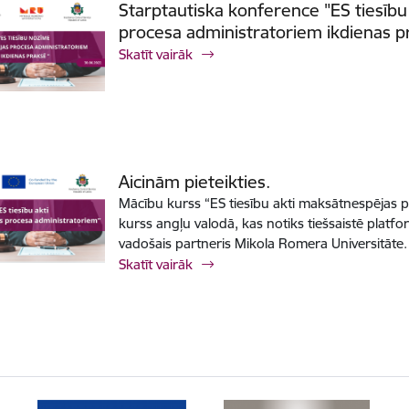
Starptautiska konference "ES tiesī
procesa administratoriem ikdienas p
Skatīt vairāk
Aicinām pieteikties.
Mācību kurss “ES tiesību akti maksātnespējas 
kurss angļu valodā, kas notiks tiešsaistē plat
vadošais partneris Mikola Romera Universitāte.
Skatīt vairāk