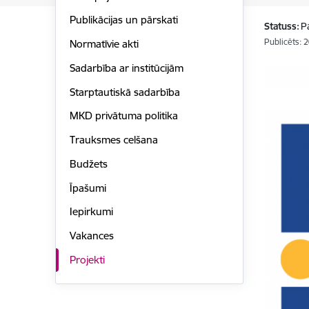
Publikācijas un pārskati
Statuss:
P
Publicēts: 
Normatīvie akti
Sadarbība ar institūcijām
Starptautiskā sadarbība
MKD privātuma politika
Trauksmes celšana
Budžets
Īpašumi
Iepirkumi
Vakances
Projekti