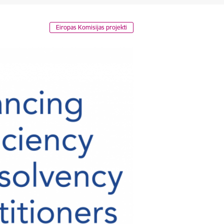
Eiropas Komisijas projekti