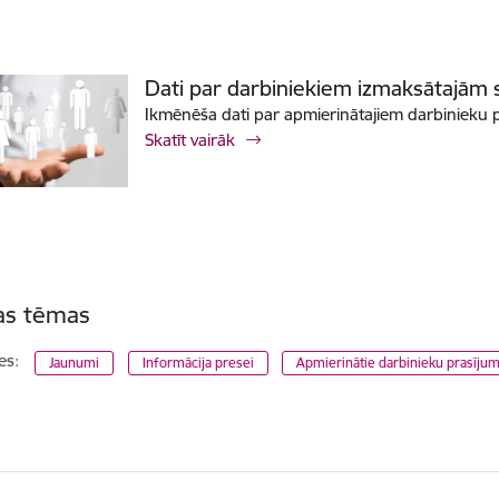
Dati par darbiniekiem izmaksātajā
Ikmēnēša dati par apmierinātajiem darbinieku 
Skatīt vairāk
tas tēmas
es:
Jaunumi
Informācija presei
Apmierinātie darbinieku prasīju