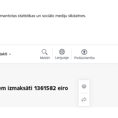
zmantotas statistikas un sociālo mediju sīkdatnes.
akti
Language
Meklēt
Piekļūstamība
m izmaksāti 1361582 eiro