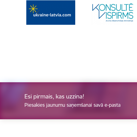
Esi pirmais, kas uzzina!
Piesakies jaunumu saņemšanai savā e-pasta