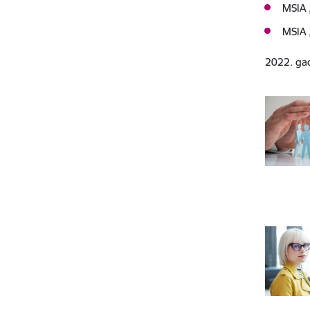
MSIA 
MSIA 
2022. gad