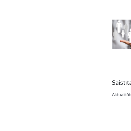
Saistī
Aktualitāt