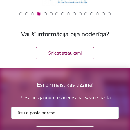
Vai šī informācija bija noderīga?
Sniegt atsauksmi
Esi pirmais, kas uzzina!
Piesakies jaunumu saņemšanai savā e-pasta