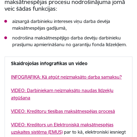
maksātnespējas procesu nodrošinājuma jomā
veic šādas funkcijas:
aizsargā darbinieku intereses viņu darba devēja
maksātnespējas gadījumā,
nodrošina maksātnespējīgo darba devēju darbinieku
prasījumu apmierināšanu no garantiju fonda līdzekļiem.
Skaidrojošas infografikas un video
INFOGRAFIKA: Kā atgūt neizmaksāto darba samaksu?
VIDEO: Darbiniekam neizmaksāto naudas līdzekļu
atgūšana
VIDEO: Kreditoru tiesības maksātnespējas procesā
VIDEO: Kreditors un Elektroniskā maksātnespējas
uzskaites sistēma (EMUS)
par to kā, elektroniski iesniegt