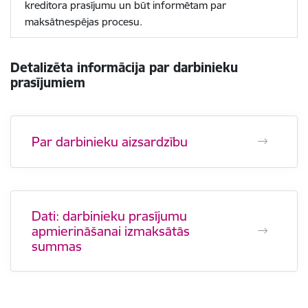
kreditora prasījumu un būt informētam par
maksātnespējas procesu.
Detalizēta informācija par darbinieku
prasījumiem
Par darbinieku aizsardzību
Dati: darbinieku prasījumu
apmierināšanai izmaksātās
summas