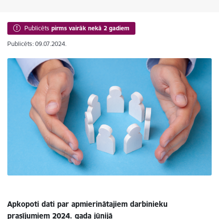
Publicēts
pirms vairāk nekā 2 gadiem
Publicēts: 09.07.2024.
Apkopoti dati par apmierinātajiem darbinieku
prasījumiem 2024. gada jūnijā