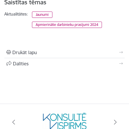
Saistītas tēmas
Aktualitātes:
Jaunumi
Apmierinātie darbinieku prasījumi 2024
Drukāt lapu
Dalīties