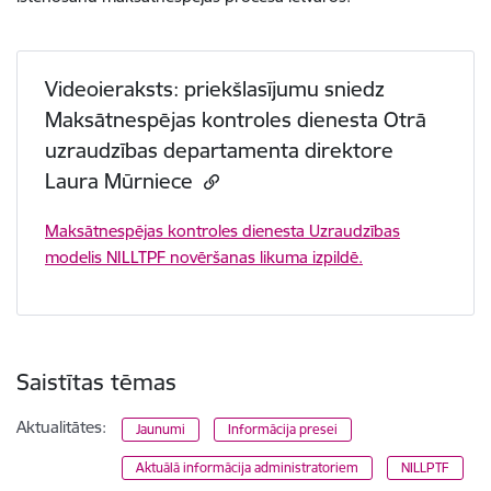
Videoieraksts: priekšlasījumu sniedz
Maksātnespējas kontroles dienesta Otrā
uzraudzības departamenta direktore
Laura Mūrniece
Maksātnespējas kontroles dienesta Uzraudzības
modelis NILLTPF novēršanas likuma izpildē.
Saistītas tēmas
Aktualitātes:
Jaunumi
Informācija presei
Aktuālā informācija administratoriem
NILLPTF