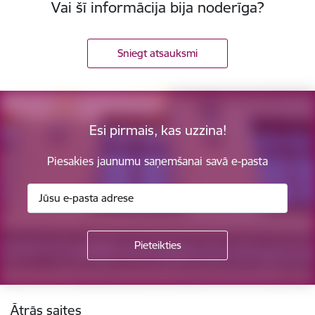
Vai šī informācija bija noderīga?
Sniegt atsauksmi
Esi pirmais, kas uzzina!
Piesakies jaunumu saņemšanai savā e-pasta
Kājene
Ātrās saites