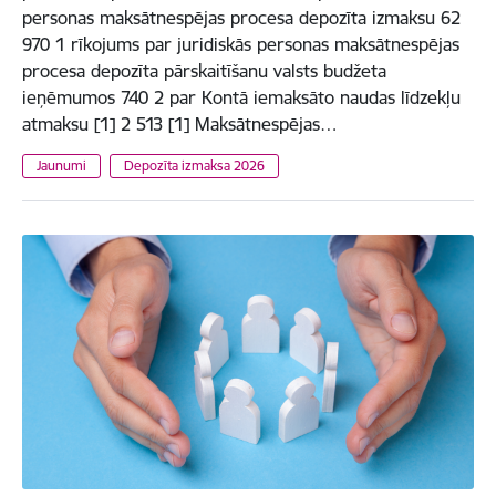
personas maksātnespējas procesa depozīta izmaksu 62
970 1 rīkojums par juridiskās personas maksātnespējas
procesa depozīta pārskaitīšanu valsts budžeta
ieņēmumos 740 2 par Kontā iemaksāto naudas līdzekļu
atmaksu [1] 2 513 [1] Maksātnespējas…
Jaunumi
Depozīta izmaksa 2026