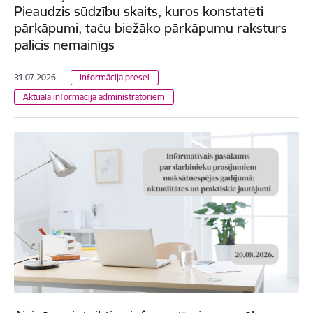
Pieaudzis sūdzību skaits, kuros konstatēti
pārkāpumi, taču biežāko pārkāpumu raksturs
palicis nemainīgs
31.07.2026.
Informācija presei
Aktuālā informācija administratoriem