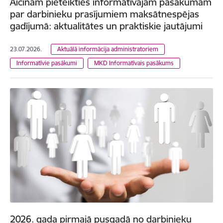
Aicinām pieteikties informatīvajam pasākumam
par darbinieku prasījumiem maksātnespējas
gadījumā: aktualitātes un praktiskie jautājumi
23.07.2026.
Aktuālā informācija administratoriem
Informatīvie pasākumi
MKD Informatīvais pasākums
2026. gada pirmajā pusgadā no darbinieku