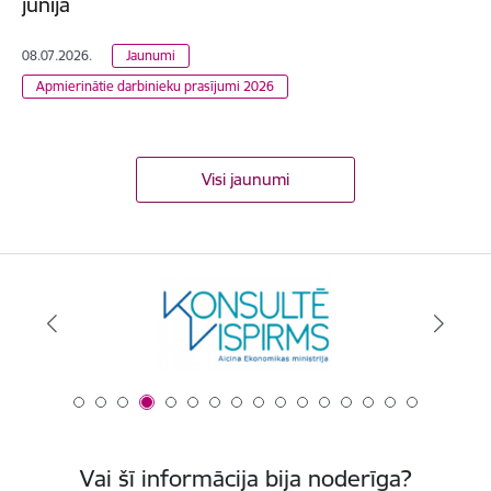
jūnijā
08.07.2026.
Jaunumi
Apmierinātie darbinieku prasījumi 2026
Visi jaunumi
Vai šī informācija bija noderīga?