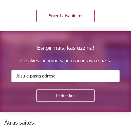
Sniegt atsauksmi
Esi pirmais, kas uzzina!
Piesakies jaunumu saņemšanai savā e-pasta
Kājene
Ātrās saites