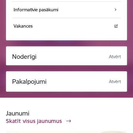
Informatīvie pasākumi
Vakances
Noderīgi
Atvērt
Pakalpojumi
Atvērt
Jaunumi
Skatīt visus jaunumus