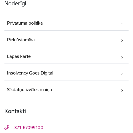
Noderīgi
Privātuma politika
Piekļūstamība
Lapas karte
Insolvency Goes Digital
Sīkdatņu izvēles maiņa
Kontakti
+371 67099100