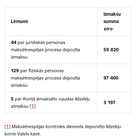
Izmaksu
Lēmumi
summa
eiro
44
par juridiskās personas
maksātnespējas procesa depozīta
59 820
izmaksu
129
par fiziskās personas
maksātnespējas procesa depozīta
97 400
izmaksu
5
par Kontā iemaksāto naudas līdzekļu
3 197
atmaksu
[1]
[1]
Maksātnespējas kontroles dienesta deponēto līdzekļu
konts Valsts kasē.