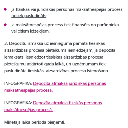
ja fiziskās vai juridiskās personas maksātnespējas process
netiek pasludināts;
ja maksātnespējas process tiek finansēts no parādnieka
vai citiem līdzekļiem.
3.
Depozītu izmaksā uz iesnieguma pamata tiesiskās
aizsardzības procesā pieteikuma iesniedzējam, ja depozīts
iemaksāts, iesniedzot tiesiskās aizsardzības procesa
pieteikumu atkārtoti gada laikā, un uzņēmumam tiek
pasludināta tiesiskās aizsardzības procesa īstenošana.
INFOGRAFIKA:
Depozīta atmaksa juridiskās personas
maksātnespējas procesā.
INFOGRAFIKA:
Depozīta atmaksa fiziskās personas
maksātnespējas procesā.
Minētajā laika periodā pieņemti: