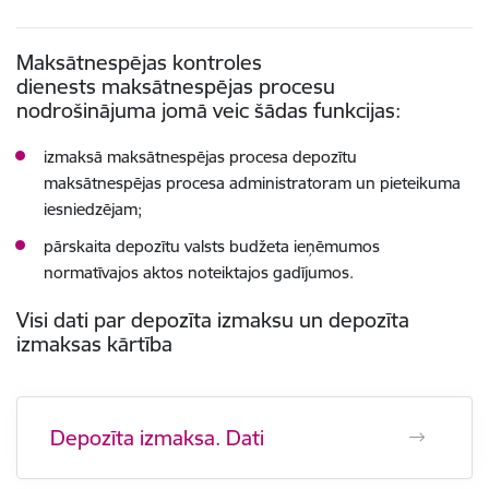
Maksātnespējas kontroles
dienests maksātnespējas procesu
nodrošinājuma jomā veic šādas funkcijas:
izmaksā maksātnespējas procesa depozītu
maksātnespējas procesa administratoram un pieteikuma
iesniedzējam
;
pārskaita depozītu valsts budžeta ieņēmumos
normatīvajos aktos noteiktajos gadījumos.
Visi dati par depozīta izmaksu un depozīta
izmaksas kārtība
Depozīta izmaksa. Dati