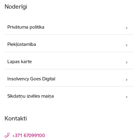
Noderīgi
Privātuma politika
Piekļūstamība
Lapas karte
Insolvency Goes Digital
Sīkdatņu izvēles maiņa
Kontakti
+371 67099100