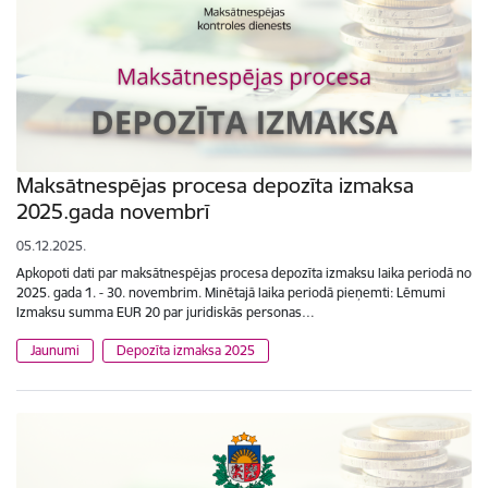
Maksātnespējas procesa depozīta izmaksa
2025.gada novembrī
05.12.2025.
Apkopoti dati par maksātnespējas procesa depozīta izmaksu laika periodā no
2025. gada 1. - 30. novembrim. Minētajā laika periodā pieņemti: Lēmumi
Izmaksu summa EUR 20 par juridiskās personas…
Jaunumi
Depozīta izmaksa 2025