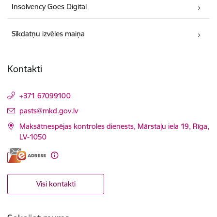
Insolvency Goes Digital
Sīkdatņu izvēles maiņa
Kontakti
+371 67099100
E-pasts:
pasts@mkd.gov.lv
Maksātnespējas kontroles dienests, Mārstaļu iela 19, Rīga,
LV-1050
Visi kontakti