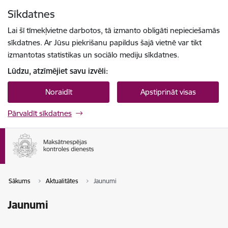
Pāriet uz lapas saturu
Sīkdatnes
Spied
lai meklētu
Enter
Lai šī tīmekļvietne darbotos, tā izmanto obligāti nepieciešamās
sīkdatnes. Ar Jūsu piekrišanu papildus šajā vietnē var tikt
izmantotas statistikas un sociālo mediju sīkdatnes.
Lūdzu, atzīmējiet savu izvēli:
Noraidīt
Apstiprināt visas
Pārvaldīt sīkdatnes
Sākums
Aktualitātes
Jaunumi
Jaunumi