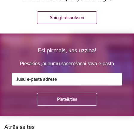
Sniegt atsauksmi
Esi pirmais, kas uzzina!
Piesakies jaunumu saņemšanai savā e-pasta
Kājene
Ātrās saites