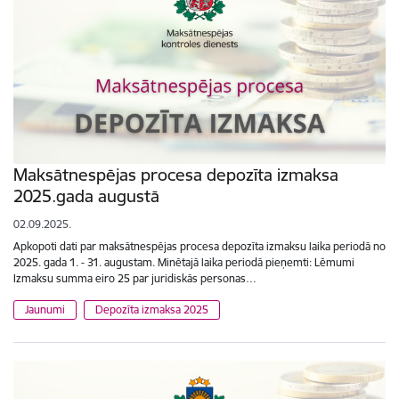
Maksātnespējas procesa depozīta izmaksa
2025.gada augustā
02.09.2025.
Apkopoti dati par maksātnespējas procesa depozīta izmaksu laika periodā no
2025. gada 1. - 31. augustam. Minētajā laika periodā pieņemti: Lēmumi
Izmaksu summa eiro 25 par juridiskās personas…
Jaunumi
Depozīta izmaksa 2025