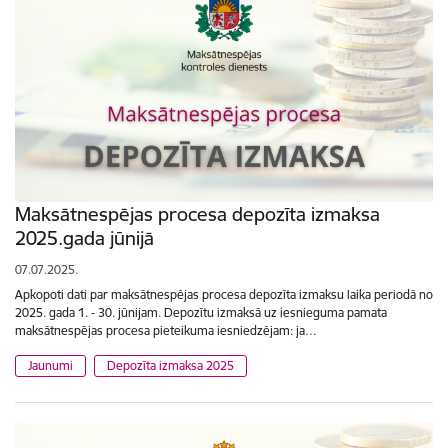
Maksātnespējas procesa depozīta izmaksa
2025.gada jūnijā
07.07.2025.
Apkopoti dati par maksātnespējas procesa depozīta izmaksu laika periodā no
2025. gada 1. - 30. jūnijam. Depozītu izmaksā uz iesnieguma pamata
maksātnespējas procesa pieteikuma iesniedzējam: ja…
Jaunumi
Depozīta izmaksa 2025