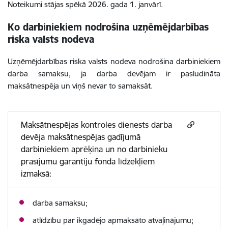
Noteikumi stājas spēkā 2026. gada 1. janvārī.
Ko darbiniekiem nodrošina uzņēmējdarbības
riska valsts nodeva
Uzņēmējdarbības riska valsts nodeva nodrošina darbiniekiem
darba samaksu, ja darba devējam ir pasludināta
maksātnespēja un viņš nevar to samaksāt.
Maksātnespējas kontroles dienests darba
devēja maksātnespējas gadījumā
darbiniekiem aprēķina un no darbinieku
prasījumu garantiju fonda līdzekļiem
izmaksā:
darba samaksu;
atlīdzību par ikgadējo apmaksāto atvaļinājumu;