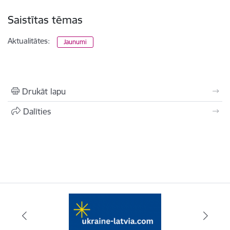
Saistītas tēmas
Aktualitātes:
Jaunumi
Drukāt lapu
Dalīties