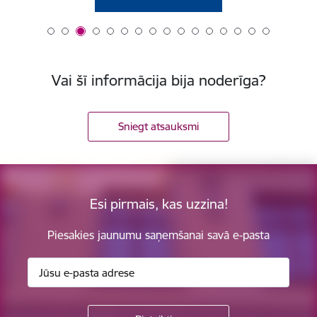
Vai šī informācija bija noderīga?
Sniegt atsauksmi
Esi pirmais, kas uzzina!
Piesakies jaunumu saņemšanai savā e-pasta