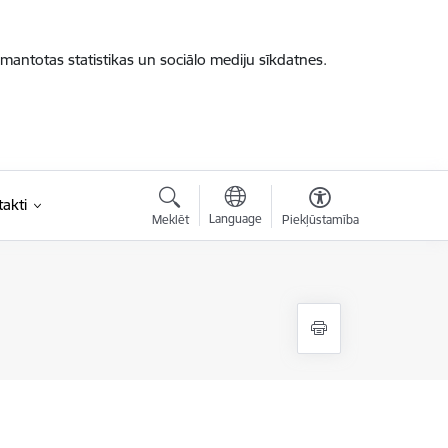
zmantotas statistikas un sociālo mediju sīkdatnes.
akti
Language
Meklēt
Piekļūstamība