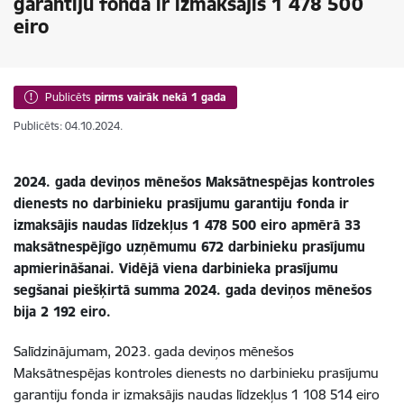
garantiju fonda ir izmaksājis 1 478 500
eiro
Publicēts
pirms vairāk nekā 1 gada
Publicēts: 04.10.2024.
2024. gada deviņos mēnešos Maksātnespējas kontroles
dienests no darbinieku prasījumu garantiju fonda ir
izmaksājis naudas līdzekļus 1 478 500 eiro apmērā 33
maksātnespējīgo uzņēmumu 672 darbinieku prasījumu
apmierināšanai. Vidējā viena darbinieka prasījumu
segšanai piešķirtā summa 2024. gada deviņos mēnešos
bija 2 192 eiro.
Salīdzinājumam,
2023. gada deviņos mēnešos
Maksātnespējas kontroles dienests no darbinieku prasījumu
garantiju fonda ir izmaksājis naudas līdzekļus 1 108 514 eiro