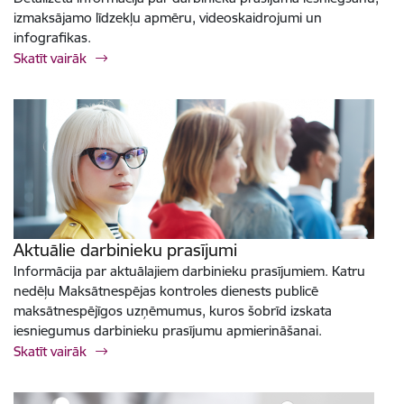
izmaksājamo līdzekļu apmēru, videoskaidrojumi un
infografikas.
Skatīt vairāk
Aktuālie darbinieku prasījumi
Informācija par aktuālajiem darbinieku prasījumiem. Katru
nedēļu Maksātnespējas kontroles dienests publicē
maksātnespējīgos uzņēmumus, kuros šobrīd izskata
iesniegumus darbinieku prasījumu apmierināšanai.
Skatīt vairāk