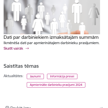
Dati par darbiniekiem izmaksātajām summām
Ikmēnēša dati par apmierinātajiem darbinieku prasījumiem.
Skatīt vairāk
Saistītas tēmas
Aktualitātes:
Jaunumi
Informācija presei
Apmierinātie darbinieku prasījumi 2024