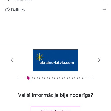
Drukāt lapu
Dalīties
Vai šī informācija bija noderīga?