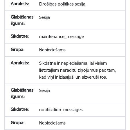
Drošības politikas sesija.
Sesija
maintenance_message
Nepieciešams
Sīkdatne ir nepieciešama, lai visiem
lietotājiem nerādītu ziņojumus pēc tam,
kad viņi ir izlasījuši un aizvēruši tos.
Sesija
notification_messages
Nepieciešams