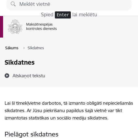
Pāriet uz lapas saturu
Spied
lai meklētu
Enter
Sākums
Sīkdatnes
Sīkdatnes
Atskaņot tekstu
Lai šī tīmekļvietne darbotos, tā izmanto obligāti nepieciešamās
sīkdatnes. Ar Jūsu piekrišanu papildus šajā vietnē var tikt
izmantotas statistikas un sociālo mediju sīkdatnes.
Pielāgot sīkdatnes