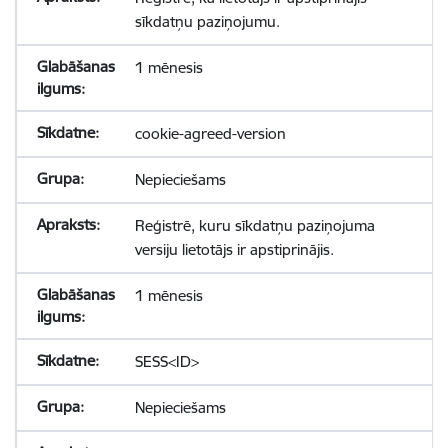
sīkdatņu paziņojumu.
1 mēnesis
cookie-agreed-version
Nepieciešams
Reģistrē, kuru sīkdatņu paziņojuma
versiju lietotājs ir apstiprinājis.
1 mēnesis
SESS<ID>
Nepieciešams