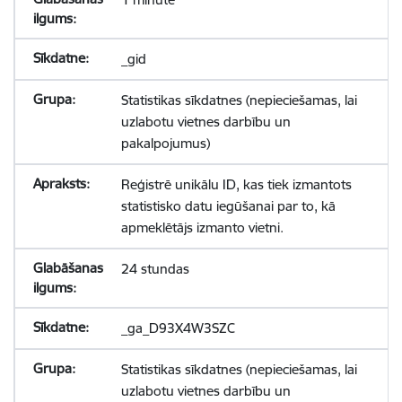
_gid
Statistikas sīkdatnes (nepieciešamas, lai
uzlabotu vietnes darbību un
pakalpojumus)
Reģistrē unikālu ID, kas tiek izmantots
statistisko datu iegūšanai par to, kā
apmeklētājs izmanto vietni.
24 stundas
_ga_D93X4W3SZC
Statistikas sīkdatnes (nepieciešamas, lai
uzlabotu vietnes darbību un