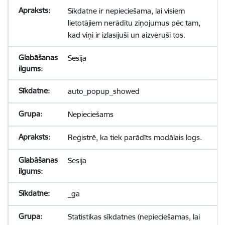
Sīkdatne ir nepieciešama, lai visiem
lietotājiem nerādītu ziņojumus pēc tam,
kad viņi ir izlasījuši un aizvēruši tos.
Sesija
auto_popup_showed
Nepieciešams
Reģistrē, ka tiek parādīts modālais logs.
Sesija
_ga
Statistikas sīkdatnes (nepieciešamas, lai