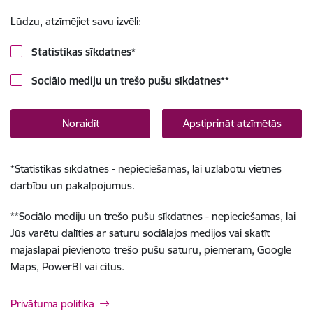
Lūdzu, atzīmējiet savu izvēli:
Statistikas sīkdatnes
*
Sociālo mediju un trešo pušu sīkdatnes
**
Noraidīt
Apstiprināt atzīmētās
*
Statistikas sīkdatnes - nepieciešamas, lai uzlabotu vietnes
darbību un pakalpojumus.
**
Sociālo mediju un trešo pušu sīkdatnes - nepieciešamas, lai
Jūs varētu dalīties ar saturu sociālajos medijos vai skatīt
mājaslapai pievienoto trešo pušu saturu, piemēram, Google
Maps, PowerBI vai citus.
Privātuma politika