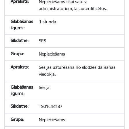
Nepieciešams tikai satura
administratoriem, lai autentificētos.
1 stunda
SES
Nepieciešams
Sesijas uzturēšana no slodzes dalīšanas
viedokļa.
Sesija
TS01c44137
Nepieciešams