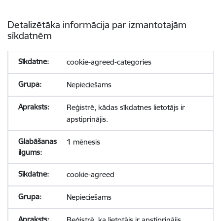
Detalizētāka informācija par izmantotajām
sīkdatnēm
cookie-agreed-categories
Nepieciešams
Reģistrē, kādas sīkdatnes lietotājs ir
apstiprinājis.
1 mēnesis
cookie-agreed
Nepieciešams
Reģistrē, ka lietotājs ir apstiprinājis