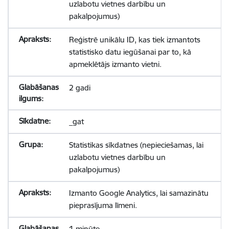
uzlabotu vietnes darbību un
pakalpojumus)
Reģistrē unikālu ID, kas tiek izmantots
statistisko datu iegūšanai par to, kā
apmeklētājs izmanto vietni.
2 gadi
_gat
Statistikas sīkdatnes (nepieciešamas, lai
uzlabotu vietnes darbību un
pakalpojumus)
Izmanto Google Analytics, lai samazinātu
pieprasījuma līmeni.
1 minūte