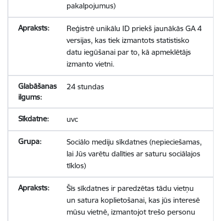
pakalpojumus)
Reģistrē unikālu ID priekš jaunākās GA 4
versijas, kas tiek izmantots statistisko
datu iegūšanai par to, kā apmeklētājs
izmanto vietni.
24 stundas
uvc
Sociālo mediju sīkdatnes (nepieciešamas,
lai Jūs varētu dalīties ar saturu sociālajos
tīklos)
Šīs sīkdatnes ir paredzētas tādu vietņu
un satura koplietošanai, kas jūs interesē
mūsu vietnē, izmantojot trešo personu