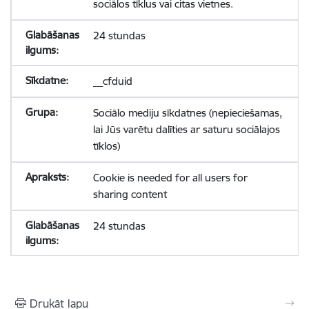
sociālos tīklus vai citas vietnes.
24 stundas
__cfduid
Sociālo mediju sīkdatnes (nepieciešamas,
lai Jūs varētu dalīties ar saturu sociālajos
tīklos)
Cookie is needed for all users for
sharing content
24 stundas
Drukāt lapu