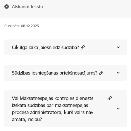
Atskaņot tekstu
Publicēts: 08.12.2025.
Cik ilgā laikā jāiesniedz sūdzība?
Sūdzības iesniegšanas priekšnosacījums?
Vai Maksātnespējas kontroles dienests
izskata sūdzības par maksātnespējas
procesa administratora, kurš vairs nav
amatā, rīcību?