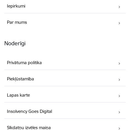
Iepirkumi
Par mums
Noderīgi
Privātuma politika
Piekļūstamība
Lapas karte
Insolvency Goes Digital
Sīkdatņu izvēles maiņa