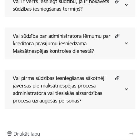
Vai ir vērts iesniegt sūdzību, ja ir nokavēts
sūdzības iesniegšanas termiņš?
Vai sūdzība par administratora lēmumu par
kreditora prasījumu iesniedzama
Maksātnespējas kontroles dienestā?
Vai pirms sūdzības iesniegšanas sākotnēji
jāvēršas pie maksātnespējas procesa
administratora vai tiesiskās aizsardzības
procesa uzraugošās personas?
Drukāt lapu