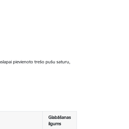
jaslapai pievienoto trešo pušu saturu,
Glabāšanas
ilgums