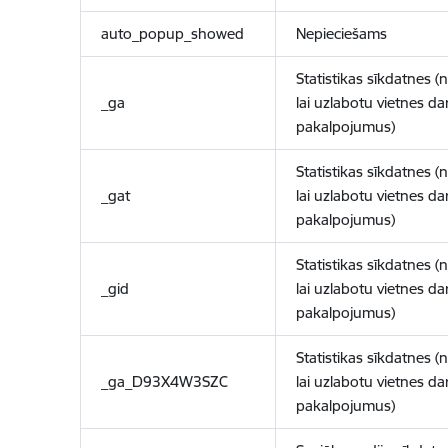
auto_popup_showed
Nepieciešams
Statistikas sīkdatnes (
_ga
lai uzlabotu vietnes d
pakalpojumus)
Statistikas sīkdatnes (
_gat
lai uzlabotu vietnes d
pakalpojumus)
Statistikas sīkdatnes (
_gid
lai uzlabotu vietnes d
pakalpojumus)
Statistikas sīkdatnes (
_ga_D93X4W3SZC
lai uzlabotu vietnes d
pakalpojumus)