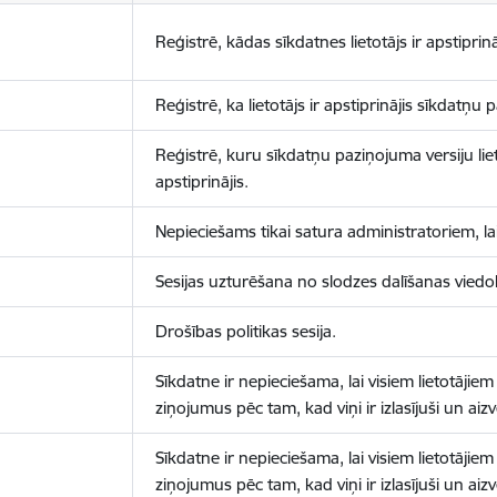
Reģistrē, kādas sīkdatnes lietotājs ir apstiprinā
Reģistrē, ka lietotājs ir apstiprinājis sīkdatņu
Reģistrē, kuru sīkdatņu paziņojuma versiju liet
apstiprinājis.
Nepieciešams tikai satura administratoriem, lai
Sesijas uzturēšana no slodzes dalīšanas viedo
Drošības politikas sesija.
Sīkdatne ir nepieciešama, lai visiem lietotājiem
ziņojumus pēc tam, kad viņi ir izlasījuši un aizv
Sīkdatne ir nepieciešama, lai visiem lietotājiem
ziņojumus pēc tam, kad viņi ir izlasījuši un aizv