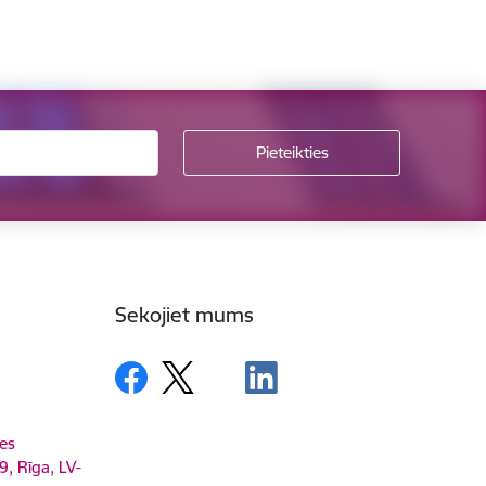
Sekojiet mums
es
9, Rīga, LV-