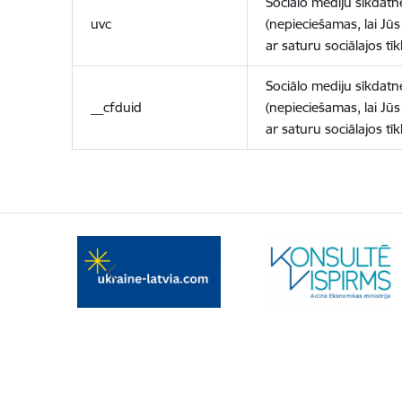
Sociālo mediju sīkdatn
uvc
(nepieciešamas, lai Jūs 
ar saturu sociālajos tīk
Sociālo mediju sīkdatn
__cfduid
(nepieciešamas, lai Jūs 
ar saturu sociālajos tīk