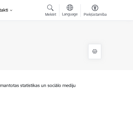
akti
Language
Meklēt
Piekļūstamība
zmantotas statistikas un sociālo mediju