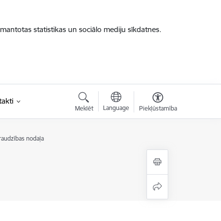
zmantotas statistikas un sociālo mediju sīkdatnes.
akti
Language
Meklēt
Piekļūstamība
raudzības nodaļa