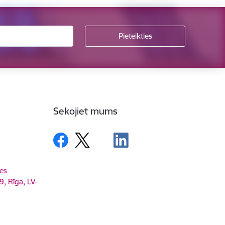
Sekojiet mums
es
9, Rīga, LV-