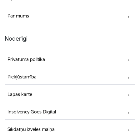
Par mums
Noderīgi
Privātuma politika
Piekļūstamība
Lapas karte
Insolvency Goes Digital
Sīkdatņu izvēles maiņa