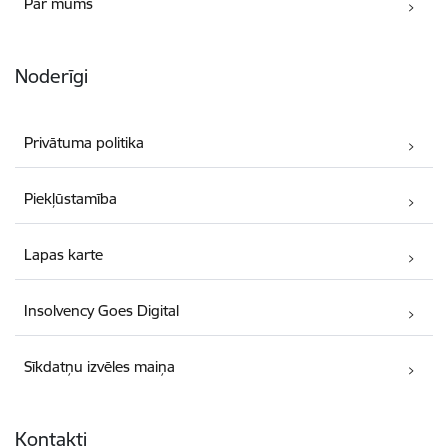
Par mums
Noderīgi
Privātuma politika
Piekļūstamība
Lapas karte
Insolvency Goes Digital
Sīkdatņu izvēles maiņa
Kontakti