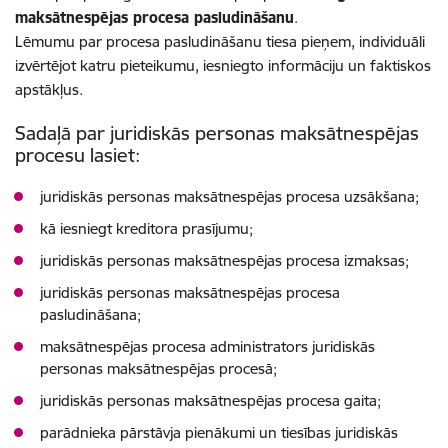
maksātnespējas procesa pasludināšanu
.
Lēmumu par procesa pasludināšanu tiesa pieņem, individuāli
izvērtējot katru pieteikumu, iesniegto informāciju un faktiskos
apstākļus.
Sadaļā par juridiskās personas maksātnespējas
procesu lasiet:
juridiskās personas maksātnespējas procesa uzsākšana;
kā iesniegt kreditora prasījumu;
juridiskās personas maksātnespējas procesa izmaksas;
juridiskās personas maksātnespējas procesa
pasludināšana;
maksātnespējas procesa administrators juridiskās
personas maksātnespējas procesā;
juridiskās personas maksātnespējas procesa gaita;
parādnieka pārstāvja pienākumi un tiesības juridiskās