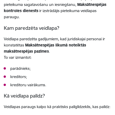
pieteikuma sagatavošanu un iesniegšanu,
Maksātnespējas
kontroles dienests
ir izstrādājis pieteikuma veidlapas
paraugu.
Kam paredzēta veidlapa?
Veidlapa paredzēta gadījumiem, kad juridiskajai personai ir
konstatētas
Maksātnespējas likumā noteiktās
maksātnespējas pazīmes
.
To var izmantot:
parādnieks;
kreditors;
kreditoru vairākums.
Kā veidlapa palīdz?
Veidlapas paraugs kalpo kā praktisks palīglīdzeklis, kas palīdz: