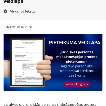
veidlapa
Atskaņot tekstu
Publicēts: 04.02.2026.
Lai atvieglotu juridiskās personas maksātnespējas procesa