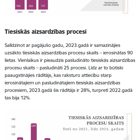
Tiesiskās aizsardzības procesi
Salīdzinot ar pagājušo gadu, 2023.gadā ir samazinājies
uzsākto tiesiskās aizsardzības procesu skaits – ierosinātas 90
lietas.
Vienlaikus ir pieaudzis pasludināto tiesiskās aizsardzības
procesu skaits – pasludināti 25 procesi. Līdz ar to būtiski
paaugstinājies rādītājs, kas raksturo attiecību starp
ierosinātajiem un pasludinātajiem tiesiskās aizsardzības
procesiem, 2023.gadā šis rādītājs ir 28%, turpretī 2022.gadā
tas bija 12%.