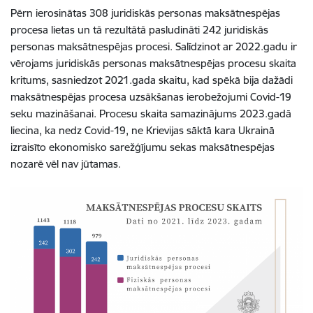
Pērn ierosinātas 308 juridiskās personas maksātnespējas
procesa lietas un tā rezultātā pasludināti 242 juridiskās
personas maksātnespējas procesi. Salīdzinot ar 2022.gadu ir
vērojams juridiskās personas maksātnespējas procesu skaita
kritums, sasniedzot 2021.gada skaitu, kad spēkā bija dažādi
maksātnespējas procesa uzsākšanas ierobežojumi Covid-19
seku mazināšanai. Procesu skaita samazinājums 2023.gadā
liecina, ka nedz Covid-19, ne Krievijas sāktā kara Ukrainā
izraisīto ekonomisko sarežģījumu sekas maksātnespējas
nozarē vēl nav jūtamas.