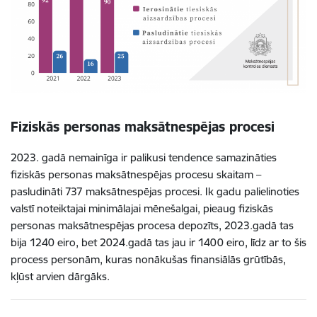
Fiziskās personas maksātnespējas procesi
2023. gadā nemainīga ir palikusi tendence samazināties
fiziskās personas maksātnespējas procesu skaitam –
pasludināti 737 maksātnespējas procesi. Ik gadu palielinoties
valstī noteiktajai minimālajai mēnešalgai, pieaug fiziskās
personas maksātnespējas procesa depozīts, 2023.gadā tas
bija 1240 eiro, bet 2024.gadā tas jau ir 1400 eiro, līdz ar to šis
process personām, kuras nonākušas finansiālās grūtībās,
kļūst arvien dārgāks.