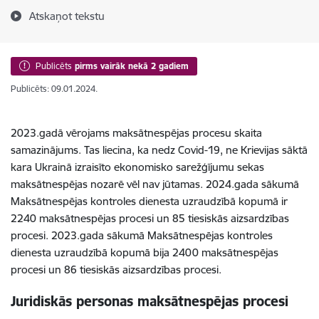
Atskaņot tekstu
Publicēts
pirms vairāk nekā 2 gadiem
Publicēts: 09.01.2024.
2023.gadā vērojams maksātnespējas procesu skaita
samazinājums. Tas liecina, ka nedz Covid-19, ne Krievijas sāktā
kara Ukrainā izraisīto ekonomisko sarežģījumu sekas
maksātnespējas nozarē vēl nav jūtamas. 2024.gada sākumā
Maksātnespējas kontroles dienesta uzraudzībā kopumā ir
2240 maksātnespējas procesi un 85 tiesiskās aizsardzības
procesi.
2023.gada sākumā Maksātnespējas kontroles
dienesta uzraudzībā kopumā bija 2400 maksātnespējas
procesi un 86 tiesiskās aizsardzības procesi.
Juridiskās personas maksātnespējas procesi