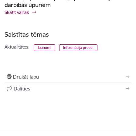
darbības upuriem
Skatīt vairāk
Saistītas tēmas
Aktualitātes:
Jaunumi
Informācija presei
Drukāt lapu
Dalīties