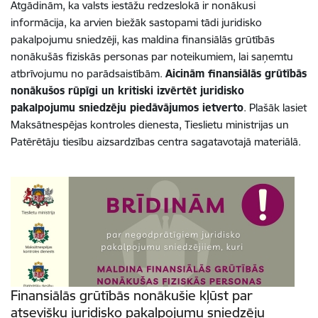
Atgādinām, ka valsts iestāžu redzeslokā ir nonākusi
informācija, ka arvien biežāk sastopami tādi juridisko
pakalpojumu sniedzēji, kas maldina finansiālās grūtībās
nonākušās fiziskās personas par noteikumiem, lai saņemtu
atbrīvojumu no parādsaistībām.
Aicinām finansiālās grūtībās
nonākušos rūpīgi un kritiski izvērtēt juridisko
pakalpojumu sniedzēju piedāvājumos ietverto
. Plašāk lasiet
Maksātnespējas kontroles dienesta, Tieslietu ministrijas un
Patērētāju tiesību aizsardzības centra sagatavotajā materiālā.
Finansiālās grūtībās nonākušie kļūst par
atsevišķu juridisko pakalpojumu sniedzēju