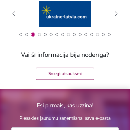
Vai šī informācija bija noderīga?
Sniegt atsauksmi
Esi pirmais, kas uzzina!
Piesakies jaunumu saņemšanai savā e-pasta