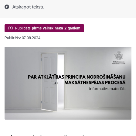
Atskaņot tekstu
Publicēts
pirms vairāk nekā 2 gadiem
Publicēts: 07.08.2024.