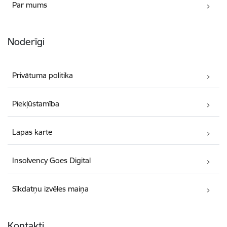
Par mums
Noderīgi
Privātuma politika
Piekļūstamība
Lapas karte
Insolvency Goes Digital
Sīkdatņu izvēles maiņa
Kontakti