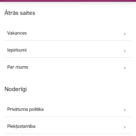
Kājene
Ātrās saites
Vakances
Iepirkumi
Par mums
Noderīgi
Privātuma politika
Piekļūstamība