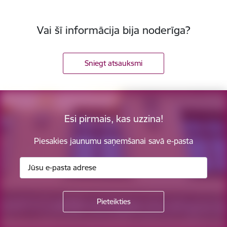
Vai šī informācija bija noderīga?
Sniegt atsauksmi
Esi pirmais, kas uzzina!
Piesakies jaunumu saņemšanai savā e-pasta