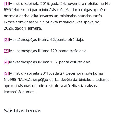
[1]
Ministru kabineta 2015. gada 24. novembra noteikumu Nr.
656 "Noteikumi par minimālās mēneša darba algas apmēru
normālā darba laika ietvaros un minimālās stundas tarifa
likmes aprēķināšanu" 2. punkta redakcija, kas spēkā no
2026. gada 1. janvāra.
[2]
Maksātnespējas likuma 62. panta otrā daļa.
[3]
Maksātnespējas likuma 129. panta trešā daļa.
[4]
Maksātnespējas likuma 155. panta ceturtā daļa.
[5]
Ministru kabineta 2011. gada 27. decembra noteikumu
Nr. 995 "Maksātnespējīgo darba devēju darbinieku prasījumu
apmierināšanas un administratora atlīdzības izmaksas
kārtība" 8. punkts.
Saistītas tēmas