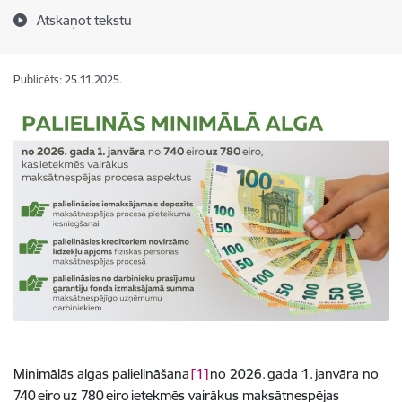
Atskaņot tekstu
Publicēts: 25.11.2025.
Minimālās algas palielināšana
[1]
no 2026. gada 1. janvāra no
740 eiro uz 780 eiro ietekmēs vairākus maksātnespējas