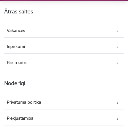
Kājene
Ātrās saites
Vakances
Iepirkumi
Par mums
Noderīgi
Privātuma politika
Piekļūstamība