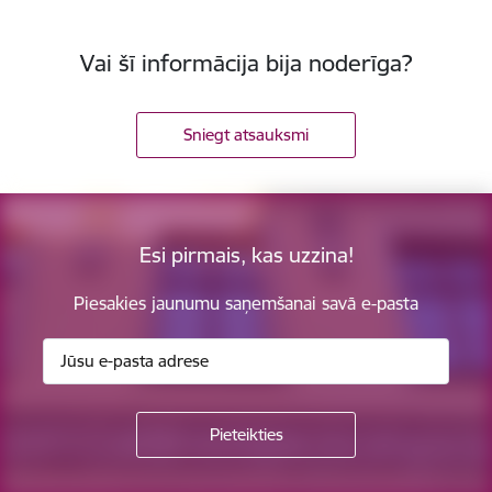
Vai šī informācija bija noderīga?
Sniegt atsauksmi
Esi pirmais, kas uzzina!
Piesakies jaunumu saņemšanai savā e-pasta