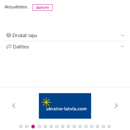
Aktualitātes:
Jaunumi
Drukāt lapu
Dalīties