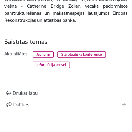
viešņa -
Catherine Bridge Zoller, vecākā padomniece
pārstrukturēšanas un maksātnespējas jautājumos Eiropas
Rekonstrukcijas un attīstības bankā.
Saistītas tēmas
Aktualitātes:
Jaunumi
Starptautiska konference
Informācija presei
Drukāt lapu
Dalīties