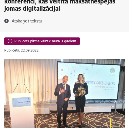
konferenci, kas veltīta maksātnespējas
jomas digitalizācijai
Atskaņot tekstu
Publicēts
pirms vairāk nekā 3 gadiem
Publicēts: 22.09.2022.