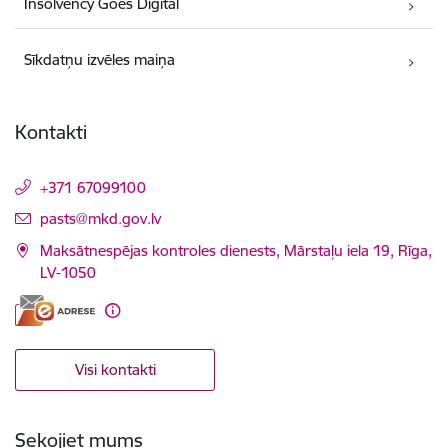
Insolvency Goes Digital
Sīkdatņu izvēles maiņa
Kontakti
+371 67099100
E-pasts:
pasts@mkd.gov.lv
Maksātnespējas kontroles dienests, Mārstaļu iela 19, Rīga,
LV-1050
Visi kontakti
Sekojiet mums