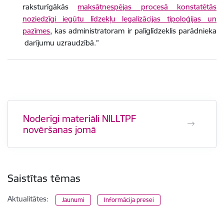
raksturīgākās
maksātnespējas procesā konstatētās
noziedzīgi iegūtu līdzekļu legalizācijas tipoloģijas un
pazīmes
, kas administratoram ir palīglīdzeklis parādnieka
darījumu uzraudzībā.”
Noderīgi materiāli NILLTPF
novēršanas jomā
Saistītas tēmas
Aktualitātes:
Jaunumi
Informācija presei