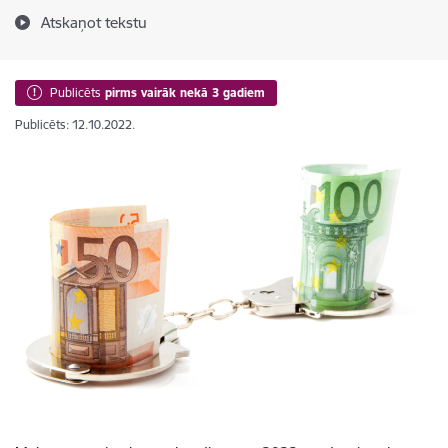
Atskaņot tekstu
Publicēts
pirms vairāk nekā 3 gadiem
Publicēts: 12.10.2022.