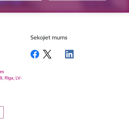
Sekojiet mums
es
9, Rīga, LV-