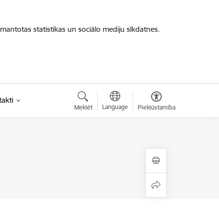
zmantotas statistikas un sociālo mediju sīkdatnes.
akti
Language
Meklēt
Piekļūstamība