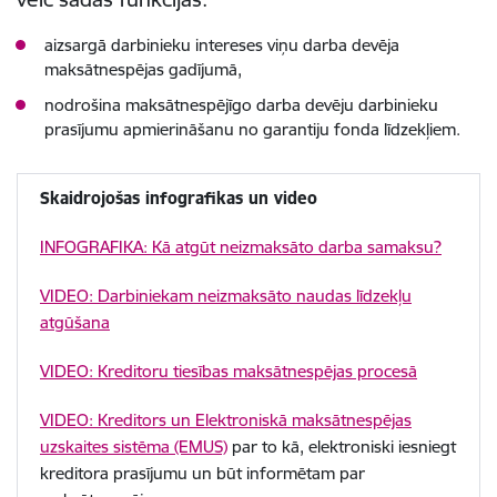
aizsargā darbinieku intereses viņu darba devēja
maksātnespējas gadījumā,
nodrošina maksātnespējīgo darba devēju darbinieku
prasījumu apmierināšanu no garantiju fonda līdzekļiem.
Skaidrojošas infografikas un video
INFOGRAFIKA: Kā atgūt neizmaksāto darba samaksu?
VIDEO: Darbiniekam neizmaksāto naudas līdzekļu
atgūšana
VIDEO: Kreditoru tiesības maksātnespējas procesā
VIDEO: Kreditors un Elektroniskā maksātnespējas
uzskaites sistēma (EMUS)
par to kā, elektroniski iesniegt
kreditora prasījumu un būt informētam par