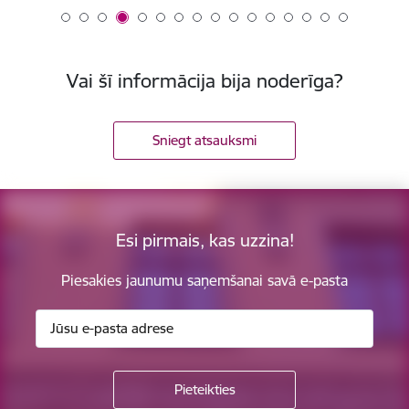
Vai šī informācija bija noderīga?
Sniegt atsauksmi
Esi pirmais, kas uzzina!
Piesakies jaunumu saņemšanai savā e-pasta