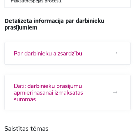
maksātnespējas procesu.
Detalizēta informācija par darbinieku
prasījumiem
Par darbinieku aizsardzību
Dati: darbinieku prasījumu
apmierināšanai izmaksātās
summas
Saistītas tēmas