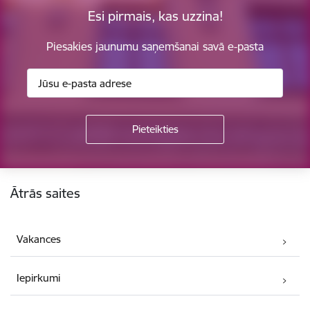
Esi pirmais, kas uzzina!
Piesakies jaunumu saņemšanai savā e-pasta
Kājene
Ātrās saites
Vakances
Iepirkumi