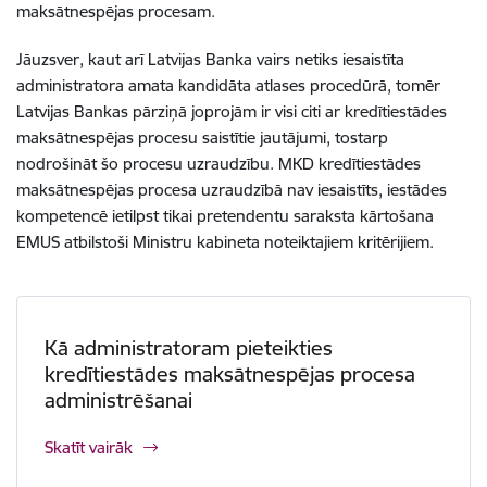
maksātnespējas procesam.
Jāuzsver, kaut arī Latvijas Banka vairs netiks iesaistīta
administratora amata kandidāta atlases procedūrā, tomēr
Latvijas Bankas pārziņā joprojām ir visi citi ar kredītiestādes
maksātnespējas procesu saistītie jautājumi, tostarp
nodrošināt šo procesu uzraudzību. MKD kredītiestādes
maksātnespējas procesa uzraudzībā nav iesaistīts, iestādes
kompetencē ietilpst tikai pretendentu saraksta kārtošana
EMUS atbilstoši Ministru kabineta noteiktajiem kritērijiem.
Kā administratoram pieteikties
kredītiestādes maksātnespējas procesa
administrēšanai
Skatīt vairāk