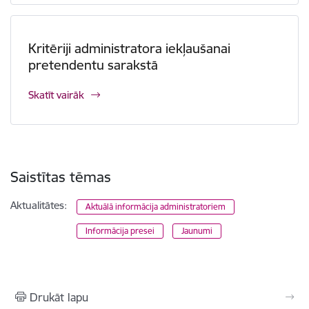
Kritēriji administratora iekļaušanai
pretendentu sarakstā
Skatīt vairāk
Saistītas tēmas
Aktualitātes:
Aktuālā informācija administratoriem
Informācija presei
Jaunumi
Drukāt lapu