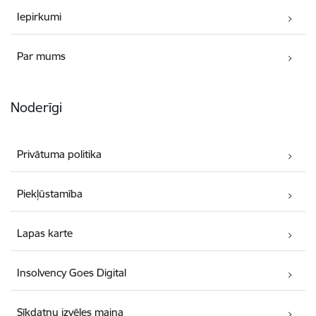
Iepirkumi
Par mums
Noderīgi
Privātuma politika
Piekļūstamība
Lapas karte
Insolvency Goes Digital
Sīkdatņu izvēles maiņa