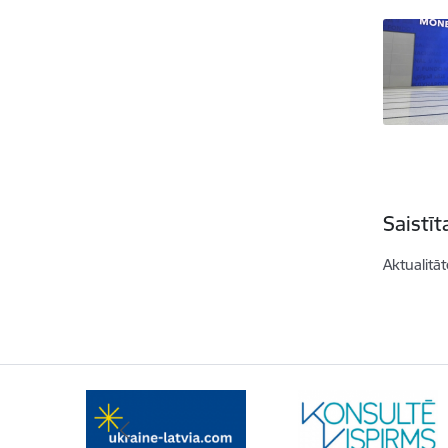
Saistī
Aktualitāt