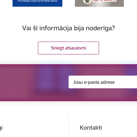
Vai šī informācija bija noderīga?
Sniegt atsauksmi
i
Kontakti