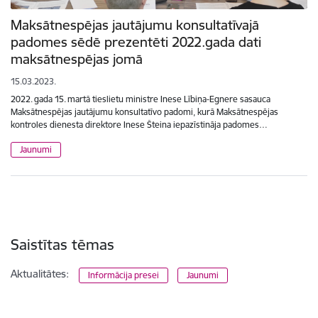
Maksātnespējas jautājumu konsultatīvajā
padomes sēdē prezentēti 2022.gada dati
maksātnespējas jomā
15.03.2023.
2022. gada 15. martā tieslietu ministre Inese Lībiņa-Egnere sasauca
Maksātnespējas jautājumu konsultatīvo padomi, kurā Maksātnespējas
kontroles dienesta direktore Inese Šteina iepazīstināja padomes…
Jaunumi
Saistītas tēmas
Aktualitātes:
Informācija presei
Jaunumi