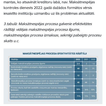
mantas, ko atsavināt kreditoru labā, nav. Maksātnespējas
kontroles dienests 2022. gadā dažādos formātos vērsis
iesaistīto institūciju uzmanību uz šīs problēmas aktualitāti.
3.tabulā: Maksātnespējas procesa galvenie efektivitātes
rādītāji: vidējais maksātnespējas procesa ilgums,
maksātnespējas procesa izmaksas, sekmīgi pabeigto procesu
skaits u.c.