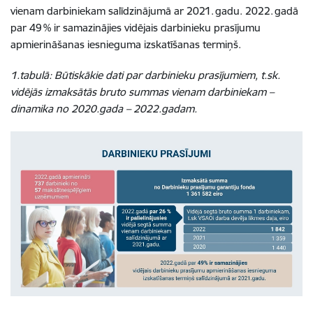
vienam darbiniekam salīdzinājumā ar 2021. gadu. 2022. gadā
par 49 % ir samazinājies vidējais darbinieku prasījumu
apmierināšanas iesnieguma izskatīšanas termiņš.
1.tabulā: Būtiskākie dati par darbinieku prasījumiem, t.sk.
vidējās izmaksātās bruto summas vienam darbiniekam –
dinamika no 2020.gada – 2022.gadam.