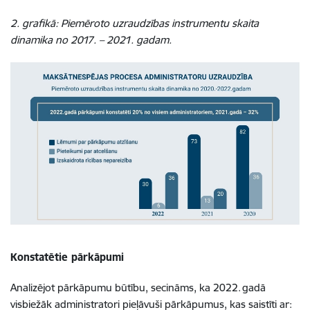
2. grafikā: Piemēroto uzraudzības instrumentu skaita
dinamika no 2017. – 2021. gadam.
Konstatētie pārkāpumi
Analizējot pārkāpumu būtību, secināms, ka 2022. gadā
visbiežāk administratori pieļāvuši pārkāpumus, kas saistīti ar: