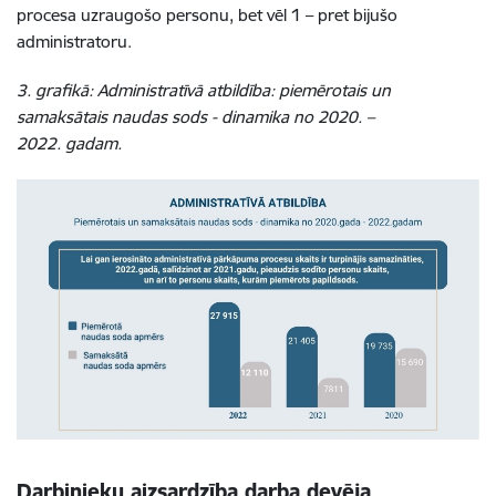
procesa uzraugošo personu, bet vēl 1 – pret bijušo
administratoru.
3. grafikā: Administratīvā atbildība: piemērotais un
samaksātais naudas sods - dinamika no 2020. –
2022. gadam.
Darbinieku aizsardzība darba devēja