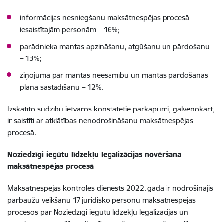
informācijas nesniegšanu maksātnespējas procesā
iesaistītajām personām – 16%;
parādnieka mantas apzināšanu, atgūšanu un pārdošanu
– 13%;
ziņojuma par mantas neesamību un mantas pārdošanas
plāna sastādīšanu – 12%.
Izskatīto sūdzību ietvaros konstatētie pārkāpumi, galvenokārt,
ir saistīti ar atklātības nenodrošināšanu maksātnespējas
procesā.
Noziedzīgi iegūtu līdzekļu legalizācijas novēršana
maksātnespējas procesā
Maksātnespējas kontroles dienests 2022. gadā ir nodrošinājis
pārbaužu veikšanu 17 juridisko personu maksātnespējas
procesos par Noziedzīgi iegūtu līdzekļu legalizācijas un