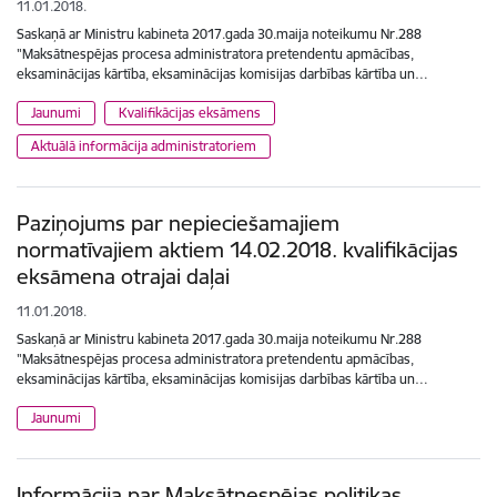
11.01.2018.
Saskaņā ar Ministru kabineta 2017.gada 30.maija noteikumu Nr.288
"Maksātnespējas procesa administratora pretendentu apmācības,
eksaminācijas kārtība, eksaminācijas komisijas darbības kārtība un…
Jaunumi
Kvalifikācijas eksāmens
Aktuālā informācija administratoriem
Paziņojums par nepieciešamajiem
normatīvajiem aktiem 14.02.2018. kvalifikācijas
eksāmena otrajai daļai
11.01.2018.
Saskaņā ar Ministru kabineta 2017.gada 30.maija noteikumu Nr.288
"Maksātnespējas procesa administratora pretendentu apmācības,
eksaminācijas kārtība, eksaminācijas komisijas darbības kārtība un…
Jaunumi
Informācija par Maksātnespējas politikas