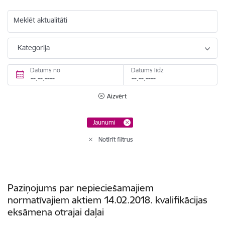
Meklēt aktualitāti
Kategorija
Datums no
Datums līdz
Aizvērt
Jaunumi
Notīrīt filtrus
Paziņojums par nepieciešamajiem
normatīvajiem aktiem 14.02.2018. kvalifikācijas
eksāmena otrajai daļai