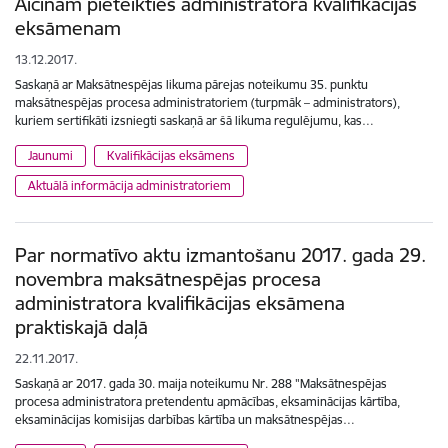
Aicinām pieteikties administratora kvalifikācijas
eksāmenam
13.12.2017.
Saskaņā ar Maksātnespējas likuma pārejas noteikumu 35. punktu
maksātnespējas procesa administratoriem (turpmāk – administrators),
kuriem sertifikāti izsniegti saskaņā ar šā likuma regulējumu, kas…
Jaunumi
Kvalifikācijas eksāmens
Aktuālā informācija administratoriem
Par normatīvo aktu izmantošanu 2017. gada 29.
novembra maksātnespējas procesa
administratora kvalifikācijas eksāmena
praktiskajā daļā
22.11.2017.
Saskaņā ar 2017. gada 30. maija noteikumu Nr. 288 "Maksātnespējas
procesa administratora pretendentu apmācības, eksaminācijas kārtība,
eksaminācijas komisijas darbības kārtība un maksātnespējas…