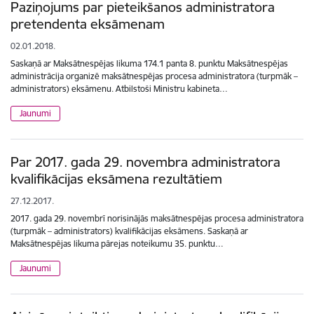
Paziņojums par pieteikšanos administratora
pretendenta eksāmenam
02.01.2018.
Saskaņā ar Maksātnespējas likuma 174.1 panta 8. punktu Maksātnespējas
administrācija organizē maksātnespējas procesa administratora (turpmāk –
administrators) eksāmenu. Atbilstoši Ministru kabineta…
Jaunumi
Par 2017. gada 29. novembra administratora
kvalifikācijas eksāmena rezultātiem
27.12.2017.
2017. gada 29. novembrī norisinājās maksātnespējas procesa administratora
(turpmāk – administrators) kvalifikācijas eksāmens. Saskaņā ar
Maksātnespējas likuma pārejas noteikumu 35. punktu…
Jaunumi