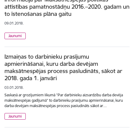
attīstības pamatnostādņu 2016.–2020. gadam un
to īstenošanas plāna gaitu
09.01.2018.
Jaunumi
Izmaiņas to darbinieku prasījumu
apmierināšanai, kuru darba devējam
maksātnespējas process pasludināts, sākot ar
2018. gada 1. janvāri
03.01.2018.
Saskaņā ar grozījumiem likumā "Par darbinieku aizsardzību darba devēja
maksātnespējas gadījumā" to darbinieku prasījumu apmierināšanai, kuru
darba devējam maksātnespējas process pasludināts sākot ar…
Jaunumi