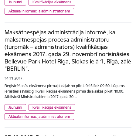
Jaunumi
Kvalifikācijas eksāmens
Aktuālā informācija administratoriem
Maksātnespējas administrācija informē, ka
maksātnespējas procesa administratoru
(turpmāk – administrators) kvalifikācijas
eksāmens 2017. gada 29. novembrī norisināsies
Bellevue Park Hotel Riga, Slokas ielā 1, Rīgā, zālē
"BERLIN".
14.11.2017.
Reģistrēšanās eksāmena pirmajai daļai: no plkst. 9:15 līdz 09.50. Lūgums
ierasties savlaicīgi! Kvalifikācijas eksāmena pirmā daļa sākas plkst. 10:00.
Atbilstoši Ministru kabineta 2017. gada 30…
Jaunumi
Kvalifikācijas eksāmens
Aktuālā informācija administratoriem