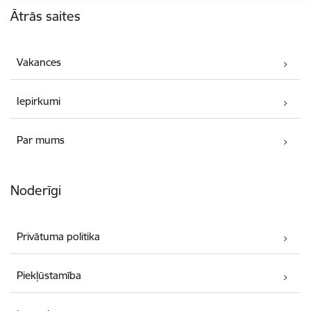
Ātrās saites
Vakances
Iepirkumi
Par mums
Noderīgi
Privātuma politika
Piekļūstamība