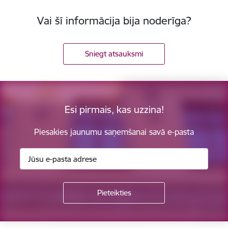
Vai šī informācija bija noderīga?
Sniegt atsauksmi
Esi pirmais, kas uzzina!
Piesakies jaunumu saņemšanai savā e-pasta
Kājene