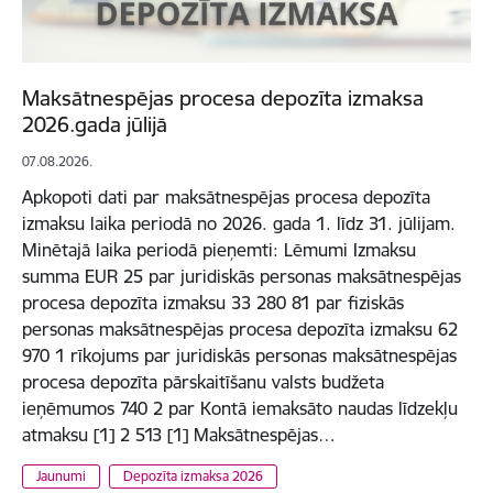
Maksātnespējas procesa depozīta izmaksa
2026.gada jūlijā
07.08.2026.
Apkopoti dati par maksātnespējas procesa depozīta
izmaksu laika periodā no 2026. gada 1. līdz 31. jūlijam.
Minētajā laika periodā pieņemti: Lēmumi Izmaksu
summa EUR 25 par juridiskās personas maksātnespējas
procesa depozīta izmaksu 33 280 81 par fiziskās
personas maksātnespējas procesa depozīta izmaksu 62
970 1 rīkojums par juridiskās personas maksātnespējas
procesa depozīta pārskaitīšanu valsts budžeta
ieņēmumos 740 2 par Kontā iemaksāto naudas līdzekļu
atmaksu [1] 2 513 [1] Maksātnespējas…
Jaunumi
Depozīta izmaksa 2026