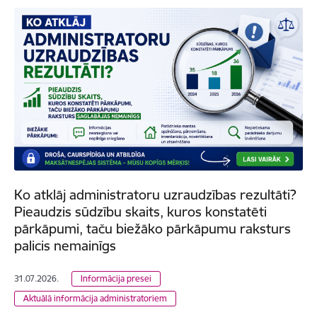
Ko atklāj administratoru uzraudzības rezultāti?
Pieaudzis sūdzību skaits, kuros konstatēti
pārkāpumi, taču biežāko pārkāpumu raksturs
palicis nemainīgs
31.07.2026.
Informācija presei
Aktuālā informācija administratoriem