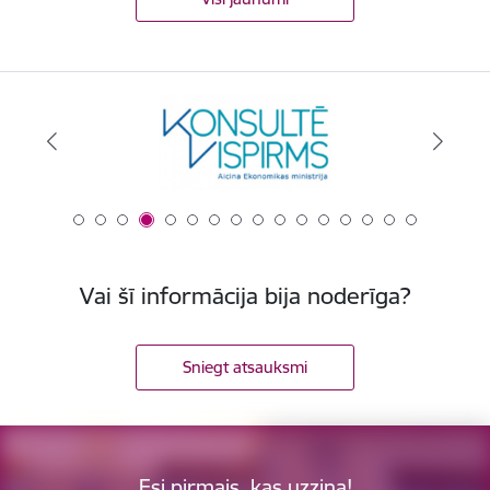
Vai šī informācija bija noderīga?
Sniegt atsauksmi
Esi pirmais, kas uzzina!