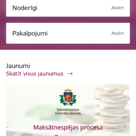
Noderīgi
Atvērt
Pakalpojumi
Atvērt
Jaunumi
Skatīt visus jaunumus