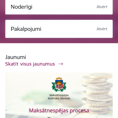
Noderīgi
Atvērt
Pakalpojumi
Atvērt
Jaunumi
Skatīt visus jaunumus