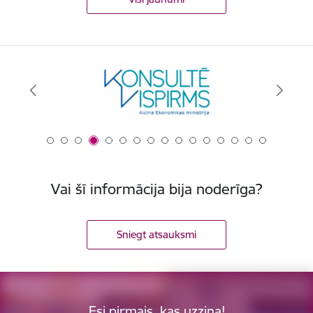
Vai šī informācija bija noderīga?
Sniegt atsauksmi
Esi pirmais, kas uzzina!