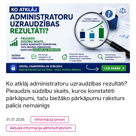
Ko atklāj administratoru uzraudzības rezultāti?
Pieaudzis sūdzību skaits, kuros konstatēti
pārkāpumi, taču biežāko pārkāpumu raksturs
palicis nemainīgs
31.07.2026.
Informācija presei
Aktuālā informācija administratoriem