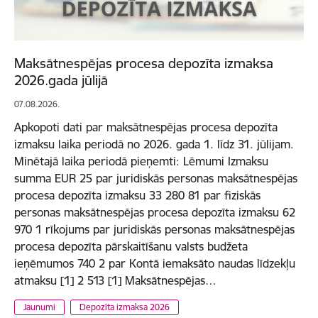
Maksātnespējas procesa depozīta izmaksa
2026.gada jūlijā
07.08.2026.
Apkopoti dati par maksātnespējas procesa depozīta
izmaksu laika periodā no 2026. gada 1. līdz 31. jūlijam.
Minētajā laika periodā pieņemti: Lēmumi Izmaksu
summa EUR 25 par juridiskās personas maksātnespējas
procesa depozīta izmaksu 33 280 81 par fiziskās
personas maksātnespējas procesa depozīta izmaksu 62
970 1 rīkojums par juridiskās personas maksātnespējas
procesa depozīta pārskaitīšanu valsts budžeta
ieņēmumos 740 2 par Kontā iemaksāto naudas līdzekļu
atmaksu [1] 2 513 [1] Maksātnespējas…
Jaunumi
Depozīta izmaksa 2026