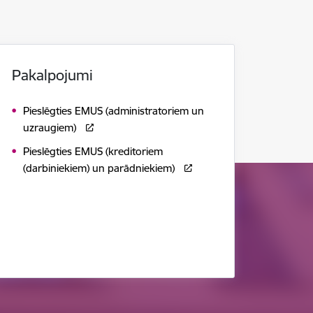
Pakalpojumi
Pieslēgties EMUS (administratoriem un
uzraugiem)
Pieslēgties EMUS (kreditoriem
(darbiniekiem) un parādniekiem)