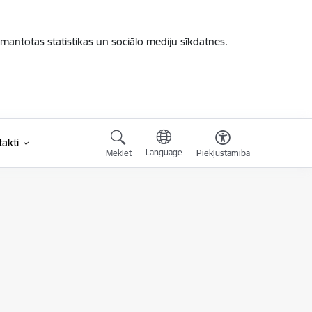
zmantotas statistikas un sociālo mediju sīkdatnes.
akti
Language
Meklēt
Piekļūstamība