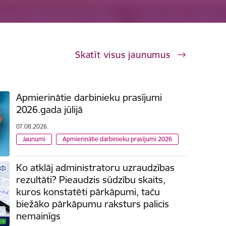
Skatīt visus jaunumus
Apmierinātie darbinieku prasījumi
2026.gada jūlijā
07.08.2026.
Jaunumi
Apmierinātie darbinieku prasījumi 2026
Ko atklāj administratoru uzraudzības
rezultāti? Pieaudzis sūdzību skaits,
kuros konstatēti pārkāpumi, taču
biežāko pārkāpumu raksturs palicis
nemainīgs