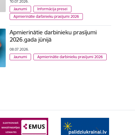
10.07.2026.
Jaunumi
Informācija presei
Apmierinātie darbinieku prasījumi 2026
Apmierinātie darbinieku prasījumi
2026.gada jūnijā
08.07.2026.
Jaunumi
Apmierinātie darbinieku prasījumi 2026