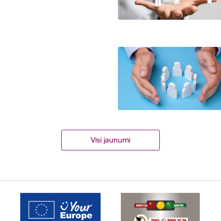
Visi jaunumi