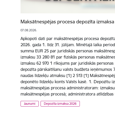
Maksātnespējas procesa depozīta izmaksa 2
07.08.2026.
Apkopoti dati par maksātnespējas procesa depozīta
2026. gada 1. līdz 31. jūlijam. Minētajā laika per
summa EUR 25 par juridiskās personas maksātnesp
izmaksu 33 280 81 par fiziskās personas maksātne
izmaksu 62 970 1 rīkojums par juridiskās persona
depozīta pārskaitīšanu valsts budžeta ieņēmumos 
naudas līdzekļu atmaksu [1] 2 513 [1] Maksātnespēj
deponēto līdzekļu konts Valsts kasē. 1. Depozītu 
maksātnespējas procesa administratoram: izmaksu 
maksātnespējas procesā; administratora atlīdzības
Jaunumi
Depozīta izmaksa 2026