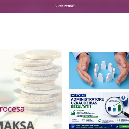
Skatīt zemāk