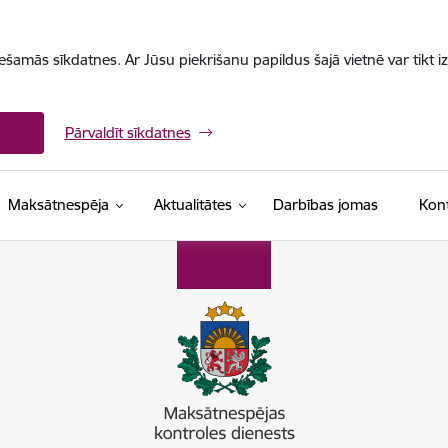
iešamās sīkdatnes. Ar Jūsu piekrišanu papildus šajā vietnē var tikt i
Pārvaldīt sīkdatnes
Maksātnespēja
Aktualitātes
Darbības jomas
Kont