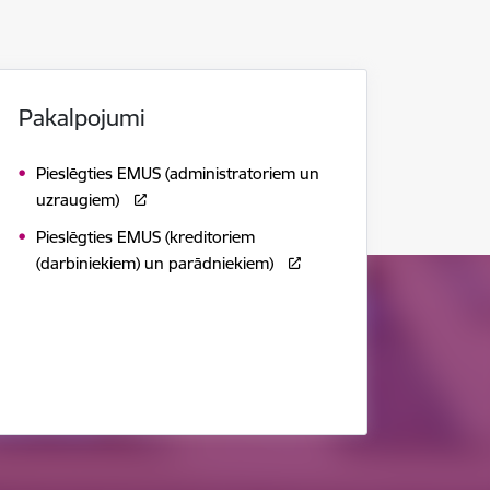
Pakalpojumi
Pieslēgties EMUS (administratoriem un
uzraugiem)
Pieslēgties EMUS (kreditoriem
(darbiniekiem) un parādniekiem)