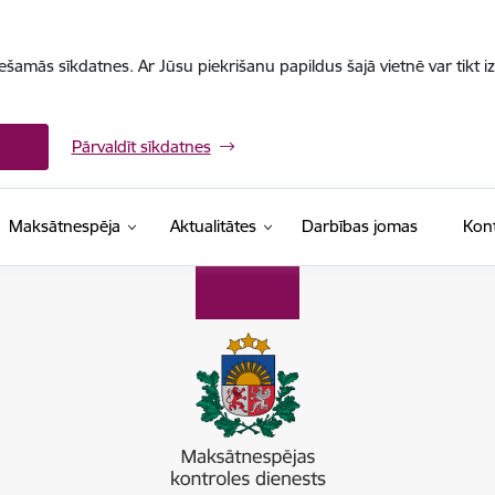
iešamās sīkdatnes. Ar Jūsu piekrišanu papildus šajā vietnē var tikt i
Pārvaldīt sīkdatnes
Maksātnespēja
Aktualitātes
Darbības jomas
Kont