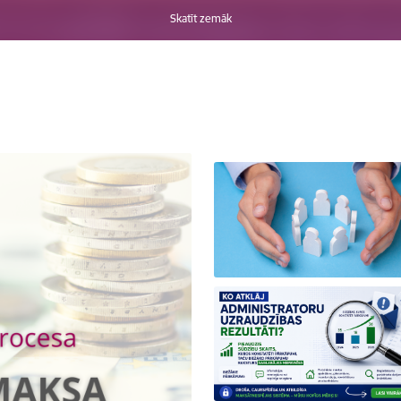
Skatīt zemāk