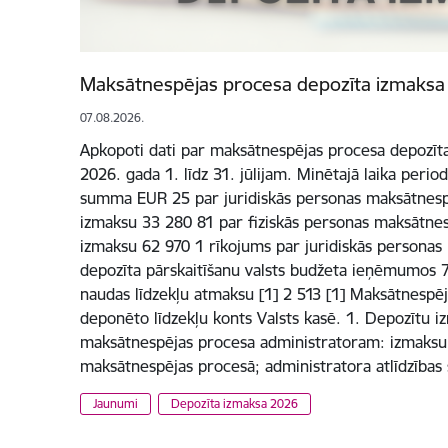
Maksātnespējas procesa depozīta izmaksa 2
07.08.2026.
Apkopoti dati par maksātnespējas procesa depozīta
2026. gada 1. līdz 31. jūlijam. Minētajā laika per
summa EUR 25 par juridiskās personas maksātnesp
izmaksu 33 280 81 par fiziskās personas maksātne
izmaksu 62 970 1 rīkojums par juridiskās persona
depozīta pārskaitīšanu valsts budžeta ieņēmumos 
naudas līdzekļu atmaksu [1] 2 513 [1] Maksātnespēj
deponēto līdzekļu konts Valsts kasē. 1. Depozītu 
maksātnespējas procesa administratoram: izmaksu 
maksātnespējas procesā; administratora atlīdzības
Jaunumi
Depozīta izmaksa 2026