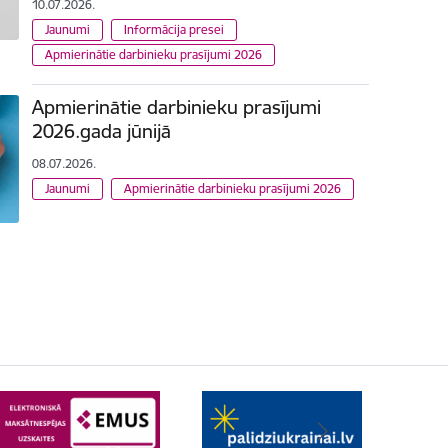
10.07.2026.
Jaunumi
Informācija presei
Apmierinātie darbinieku prasījumi 2026
Apmierinātie darbinieku prasījumi
2026.gada jūnijā
08.07.2026.
Jaunumi
Apmierinātie darbinieku prasījumi 2026