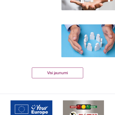
Visi jaunumi