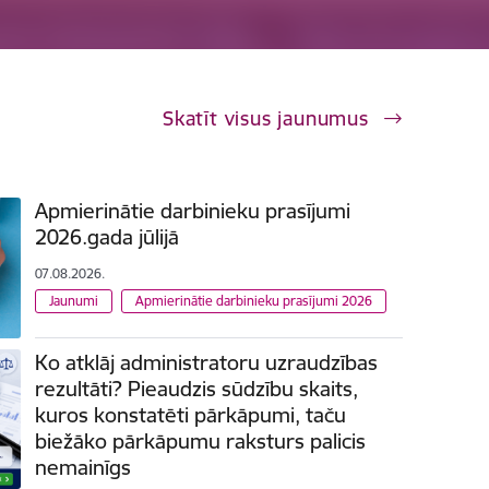
Skatīt visus jaunumus
Apmierinātie darbinieku prasījumi
2026.gada jūlijā
07.08.2026.
Jaunumi
Apmierinātie darbinieku prasījumi 2026
Ko atklāj administratoru uzraudzības
rezultāti? Pieaudzis sūdzību skaits,
kuros konstatēti pārkāpumi, taču
biežāko pārkāpumu raksturs palicis
nemainīgs