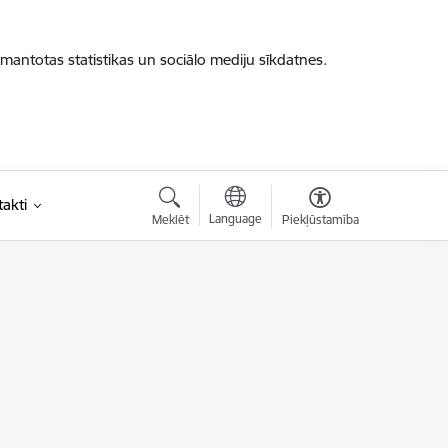
zmantotas statistikas un sociālo mediju sīkdatnes.
akti
Language
Meklēt
Piekļūstamība