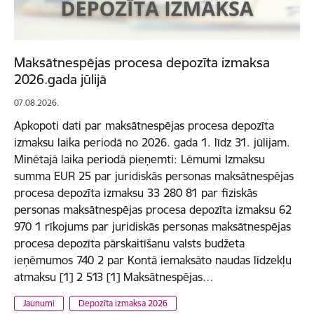
Maksātnespējas procesa depozīta izmaksa
2026.gada jūlijā
07.08.2026.
Apkopoti dati par maksātnespējas procesa depozīta
izmaksu laika periodā no 2026. gada 1. līdz 31. jūlijam.
Minētajā laika periodā pieņemti: Lēmumi Izmaksu
summa EUR 25 par juridiskās personas maksātnespējas
procesa depozīta izmaksu 33 280 81 par fiziskās
personas maksātnespējas procesa depozīta izmaksu 62
970 1 rīkojums par juridiskās personas maksātnespējas
procesa depozīta pārskaitīšanu valsts budžeta
ieņēmumos 740 2 par Kontā iemaksāto naudas līdzekļu
atmaksu [1] 2 513 [1] Maksātnespējas…
Jaunumi
Depozīta izmaksa 2026