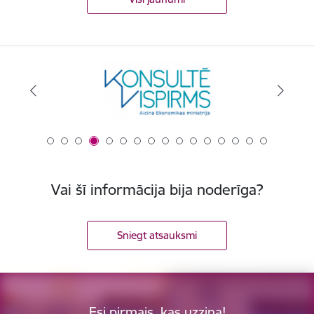
Vai šī informācija bija noderīga?
Sniegt atsauksmi
Esi pirmais, kas uzzina!