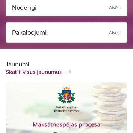
Noderīgi
Atvērt
Pakalpojumi
Atvērt
Jaunumi
Skatīt visus jaunumus