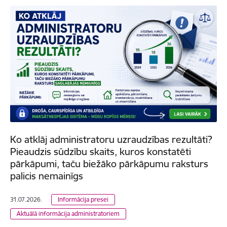
Ko atklāj administratoru uzraudzības rezultāti?
Pieaudzis sūdzību skaits, kuros konstatēti
pārkāpumi, taču biežāko pārkāpumu raksturs
palicis nemainīgs
31.07.2026.
Informācija presei
Aktuālā informācija administratoriem