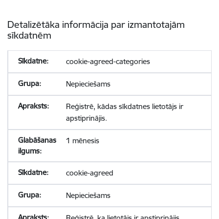
Detalizētāka informācija par izmantotajām
sīkdatnēm
cookie-agreed-categories
Nepieciešams
Reģistrē, kādas sīkdatnes lietotājs ir
apstiprinājis.
1 mēnesis
cookie-agreed
Nepieciešams
Reģistrē, ka lietotājs ir apstiprinājis