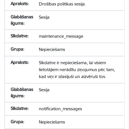
Drošības politikas sesija.
Sesija
maintenance_message
Nepieciešams
Sīkdatne ir nepieciešama, lai visiem
lietotājiem nerādītu ziņojumus pēc tam,
kad viņi ir izlasījuši un aizvēruši tos.
Sesija
notification_messages
Nepieciešams