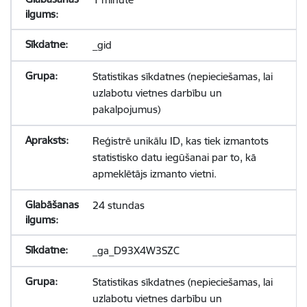
_gid
Statistikas sīkdatnes (nepieciešamas, lai
uzlabotu vietnes darbību un
pakalpojumus)
Reģistrē unikālu ID, kas tiek izmantots
statistisko datu iegūšanai par to, kā
apmeklētājs izmanto vietni.
24 stundas
_ga_D93X4W3SZC
Statistikas sīkdatnes (nepieciešamas, lai
uzlabotu vietnes darbību un