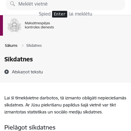
Pāriet uz lapas saturu
Spied
lai meklētu
Enter
Sākums
Sīkdatnes
Sīkdatnes
Atskaņot tekstu
Lai šī tīmekļvietne darbotos, tā izmanto obligāti nepieciešamās
sīkdatnes. Ar Jūsu piekrišanu papildus šajā vietnē var tikt
izmantotas statistikas un sociālo mediju sīkdatnes.
Pielāgot sīkdatnes