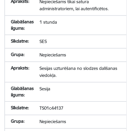
Nepieciešams tikai satura
administratoriem, lai autentificētos.
1 stunda
SES
Nepieciešams
Sesijas uzturēšana no slodzes dalīšanas
viedokļa.
Sesija
TS01c44137
Nepieciešams