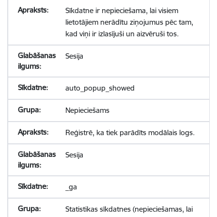
Sīkdatne ir nepieciešama, lai visiem
lietotājiem nerādītu ziņojumus pēc tam,
kad viņi ir izlasījuši un aizvēruši tos.
Sesija
auto_popup_showed
Nepieciešams
Reģistrē, ka tiek parādīts modālais logs.
Sesija
_ga
Statistikas sīkdatnes (nepieciešamas, lai