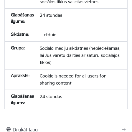
sociālos tīklus vai citas vietnes.
24 stundas
__cfduid
Sociālo mediju sīkdatnes (nepieciešamas,
lai Jūs varētu dalīties ar saturu sociālajos
tīklos)
Cookie is needed for all users for
sharing content
24 stundas
Drukāt lapu