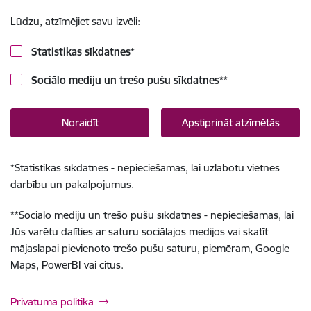
Lūdzu, atzīmējiet savu izvēli:
Statistikas sīkdatnes
*
Sociālo mediju un trešo pušu sīkdatnes
**
Noraidīt
Apstiprināt atzīmētās
*
Statistikas sīkdatnes - nepieciešamas, lai uzlabotu vietnes
darbību un pakalpojumus.
**
Sociālo mediju un trešo pušu sīkdatnes - nepieciešamas, lai
Jūs varētu dalīties ar saturu sociālajos medijos vai skatīt
mājaslapai pievienoto trešo pušu saturu, piemēram, Google
Maps, PowerBI vai citus.
Privātuma politika