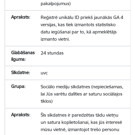
pakalpojumus)
Reģistrē unikālu ID priekš jaunākās GA 4
versijas, kas tiek izmantots statistisko
datu iegūšanai par to, kā apmeklētājs
izmanto vietni.
24 stundas
uvc
Sociālo mediju sīkdatnes (nepieciešamas,
lai Jūs varētu dalīties ar saturu sociālajos
tīklos)
Šīs sīkdatnes ir paredzētas tādu vietņu
un satura koplietošanai, kas jūs interesē
mūsu vietnē, izmantojot trešo personu