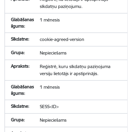
sīkdatņu paziņojumu.
1 mēnesis
cookie-agreed-version
Nepieciešams
Reģistrē, kuru sīkdatņu paziņojuma
versiju lietotājs ir apstiprinājis.
1 mēnesis
SESS<ID>
Nepieciešams