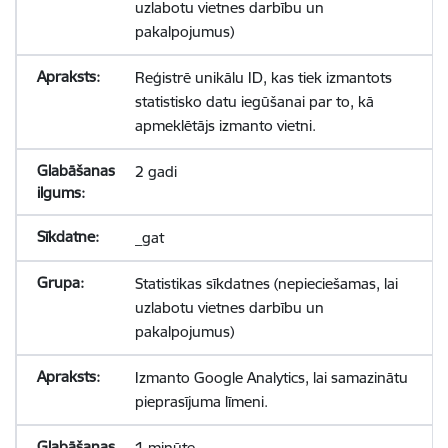
uzlabotu vietnes darbību un
pakalpojumus)
Reģistrē unikālu ID, kas tiek izmantots
statistisko datu iegūšanai par to, kā
apmeklētājs izmanto vietni.
2 gadi
_gat
Statistikas sīkdatnes (nepieciešamas, lai
uzlabotu vietnes darbību un
pakalpojumus)
Izmanto Google Analytics, lai samazinātu
pieprasījuma līmeni.
1 minūte