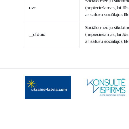
Sociālo mediju sīkdatn
uvc
(nepieciešamas, lai Jūs 
ar saturu sociālajos tīk
Sociālo mediju sīkdatn
__cfduid
(nepieciešamas, lai Jūs 
ar saturu sociālajos tīk