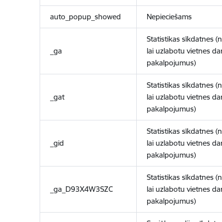
auto_popup_showed
Nepieciešams
Statistikas sīkdatnes (
_ga
lai uzlabotu vietnes d
pakalpojumus)
Statistikas sīkdatnes (
_gat
lai uzlabotu vietnes d
pakalpojumus)
Statistikas sīkdatnes (
_gid
lai uzlabotu vietnes d
pakalpojumus)
Statistikas sīkdatnes (
_ga_D93X4W3SZC
lai uzlabotu vietnes d
pakalpojumus)