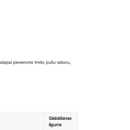
jaslapai pievienoto trešo pušu saturu,
Glabāšanas
ilgums