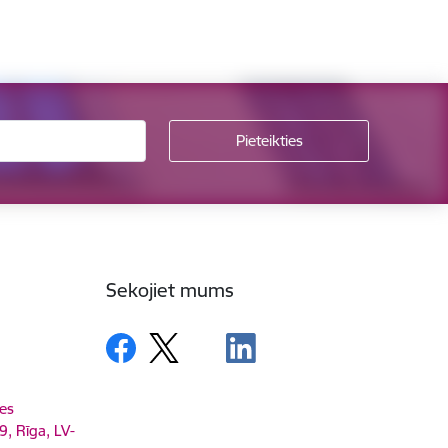
Sekojiet mums
es
9, Rīga, LV-