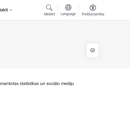
akti
Language
Meklēt
Piekļūstamība
zmantotas statistikas un sociālo mediju