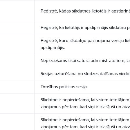
Reģistrē, kādas sīkdatnes lietotājs ir apstiprinā
Reģistrē, ka lietotājs ir apstiprinājis sīkdatņu
Reģistrē, kuru sīkdatņu paziņojuma versiju liet
apstiprinājis.
Nepieciešams tikai satura administratoriem, lai
Sesijas uzturēšana no slodzes dalīšanas viedo
Drošības politikas sesija.
Sīkdatne ir nepieciešama, lai visiem lietotājiem
ziņojumus pēc tam, kad viņi ir izlasījuši un aizv
Sīkdatne ir nepieciešama, lai visiem lietotājiem
ziņojumus pēc tam, kad viņi ir izlasījuši un aizv