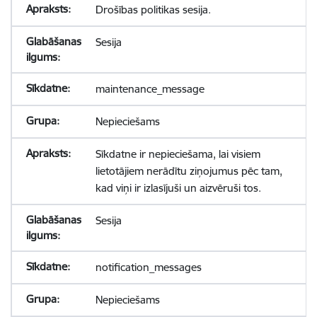
Drošības politikas sesija.
Sesija
maintenance_message
Nepieciešams
Sīkdatne ir nepieciešama, lai visiem
lietotājiem nerādītu ziņojumus pēc tam,
kad viņi ir izlasījuši un aizvēruši tos.
Sesija
notification_messages
Nepieciešams