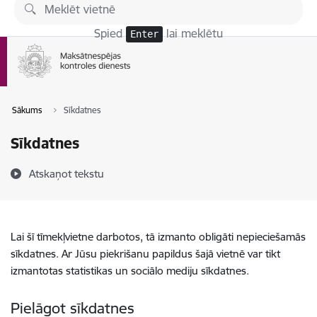
Pāriet uz lapas saturu
Spied
lai meklētu
Enter
Sākums
Sīkdatnes
Sīkdatnes
Atskaņot tekstu
Lai šī tīmekļvietne darbotos, tā izmanto obligāti nepieciešamās
sīkdatnes. Ar Jūsu piekrišanu papildus šajā vietnē var tikt
izmantotas statistikas un sociālo mediju sīkdatnes.
Pielāgot sīkdatnes