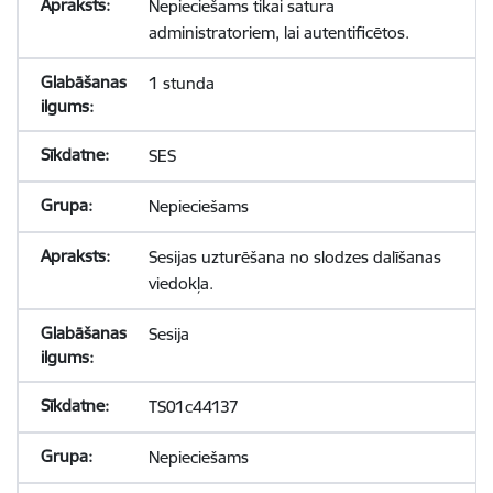
Nepieciešams tikai satura
administratoriem, lai autentificētos.
1 stunda
SES
Nepieciešams
Sesijas uzturēšana no slodzes dalīšanas
viedokļa.
Sesija
TS01c44137
Nepieciešams