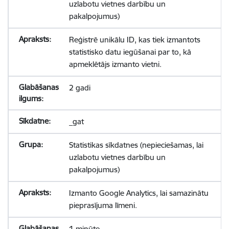
uzlabotu vietnes darbību un
pakalpojumus)
Reģistrē unikālu ID, kas tiek izmantots
statistisko datu iegūšanai par to, kā
apmeklētājs izmanto vietni.
2 gadi
_gat
Statistikas sīkdatnes (nepieciešamas, lai
uzlabotu vietnes darbību un
pakalpojumus)
Izmanto Google Analytics, lai samazinātu
pieprasījuma līmeni.
1 minūte