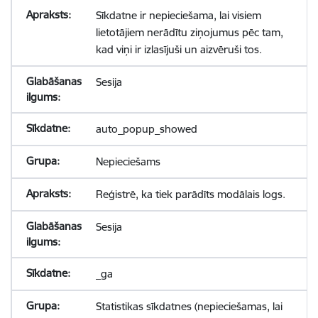
Sīkdatne ir nepieciešama, lai visiem
lietotājiem nerādītu ziņojumus pēc tam,
kad viņi ir izlasījuši un aizvēruši tos.
Sesija
auto_popup_showed
Nepieciešams
Reģistrē, ka tiek parādīts modālais logs.
Sesija
_ga
Statistikas sīkdatnes (nepieciešamas, lai