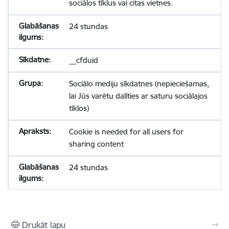
sociālos tīklus vai citas vietnes.
24 stundas
__cfduid
Sociālo mediju sīkdatnes (nepieciešamas,
lai Jūs varētu dalīties ar saturu sociālajos
tīklos)
Cookie is needed for all users for
sharing content
24 stundas
Drukāt lapu