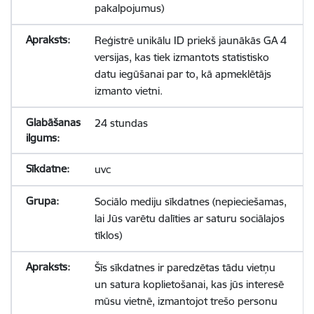
pakalpojumus)
Reģistrē unikālu ID priekš jaunākās GA 4
versijas, kas tiek izmantots statistisko
datu iegūšanai par to, kā apmeklētājs
izmanto vietni.
24 stundas
uvc
Sociālo mediju sīkdatnes (nepieciešamas,
lai Jūs varētu dalīties ar saturu sociālajos
tīklos)
Šīs sīkdatnes ir paredzētas tādu vietņu
un satura koplietošanai, kas jūs interesē
mūsu vietnē, izmantojot trešo personu