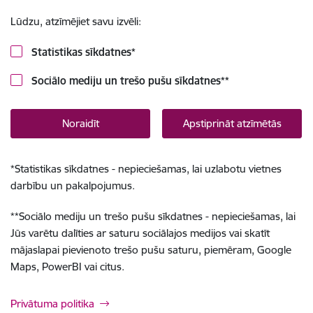
Lūdzu, atzīmējiet savu izvēli:
Statistikas sīkdatnes
*
Sociālo mediju un trešo pušu sīkdatnes
**
Noraidīt
Apstiprināt atzīmētās
*
Statistikas sīkdatnes - nepieciešamas, lai uzlabotu vietnes
darbību un pakalpojumus.
**
Sociālo mediju un trešo pušu sīkdatnes - nepieciešamas, lai
Jūs varētu dalīties ar saturu sociālajos medijos vai skatīt
mājaslapai pievienoto trešo pušu saturu, piemēram, Google
Maps, PowerBI vai citus.
Privātuma politika