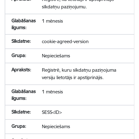
sīkdatņu paziņojumu.
1 mēnesis
cookie-agreed-version
Nepieciešams
Reģistrē, kuru sīkdatņu paziņojuma
versiju lietotājs ir apstiprinājis.
1 mēnesis
SESS<ID>
Nepieciešams