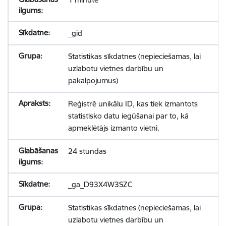
_gid
Statistikas sīkdatnes (nepieciešamas, lai
uzlabotu vietnes darbību un
pakalpojumus)
Reģistrē unikālu ID, kas tiek izmantots
statistisko datu iegūšanai par to, kā
apmeklētājs izmanto vietni.
24 stundas
_ga_D93X4W3SZC
Statistikas sīkdatnes (nepieciešamas, lai
uzlabotu vietnes darbību un