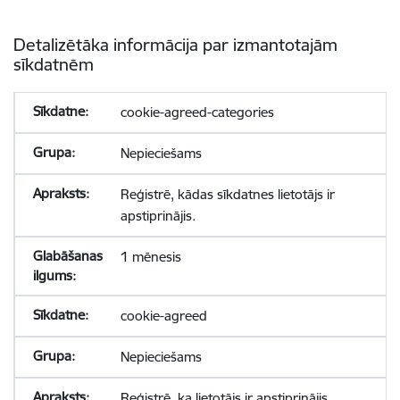
Detalizētāka informācija par izmantotajām
sīkdatnēm
cookie-agreed-categories
Nepieciešams
Reģistrē, kādas sīkdatnes lietotājs ir
apstiprinājis.
1 mēnesis
cookie-agreed
Nepieciešams
Reģistrē, ka lietotājs ir apstiprinājis